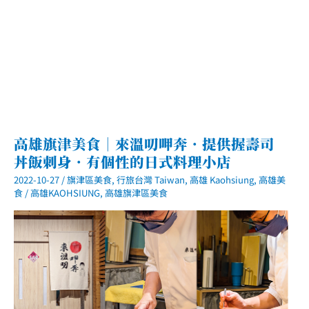
式
料
理
高雄旗津美食｜來溫叨呷奔．提供握壽司
丼飯刺身．有個性的日式料理小店
2022-10-27
/
旗津區美食
,
行旅台灣 Taiwan
,
高雄 Kaohsiung
,
高雄美
食
/
高雄KAOHSIUNG
,
高雄旗津區美食