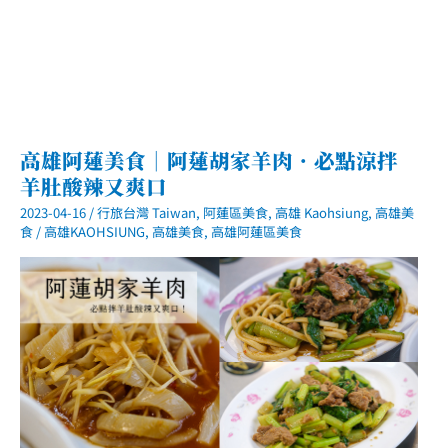
高雄阿蓮美食｜阿蓮胡家羊肉．必點涼拌
羊肚酸辣又爽口
2023-04-16
/
行旅台灣 Taiwan
,
阿蓮區美食
,
高雄 Kaohsiung
,
高雄美
食
/
高雄KAOHSIUNG
,
高雄美食
,
高雄阿蓮區美食