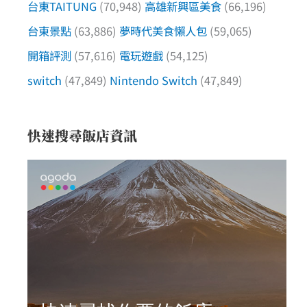
台東TAITUNG
(70,948)
高雄新興區美食
(66,196)
台東景點
(63,886)
夢時代美食懶人包
(59,065)
開箱評測
(57,616)
電玩遊戲
(54,125)
switch
(47,849)
Nintendo Switch
(47,849)
快速搜尋飯店資訊