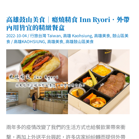
高雄鼓山美食｜癮燒精食 Inn Ryori．外帶
內用皆宜的精緻餐盒
2022-10-04
/
行旅台灣 Taiwan
,
高雄 Kaohsiung
,
高雄美食
,
鼓山區美
食
/
高雄KAOHSIUNG
,
高雄美食
,
高雄鼓山區美食
兩年多的疫情改變了我們的生活方式也給餐飲業帶來衝
擊，再加上外送平台興起，許多店家紛紛轉而提供外帶