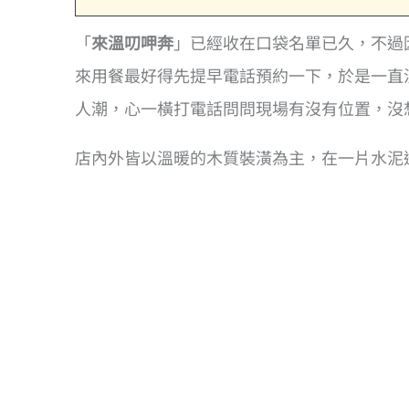
「
來溫叨呷奔
」已經收在口袋名單已久，不過
來用餐最好得先提早電話預約一下，於是一直
人潮，心一橫打電話問問現場有沒有位置，沒
店內外皆以溫暖的木質裝潢為主，在一片水泥