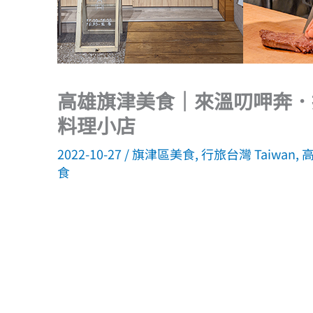
高雄旗津美食｜來溫叨呷奔．
料理小店
2022-10-27
/
旗津區美食
,
行旅台灣 Taiwan
,
高
食