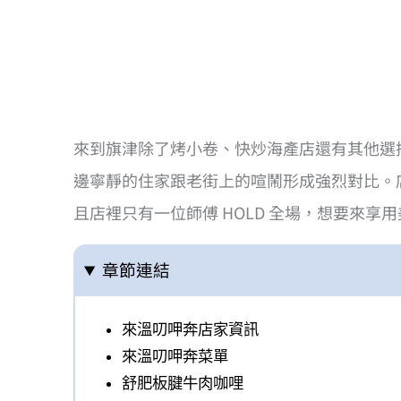
來到旗津除了烤小卷、快炒海產店還有其他選
邊寧靜的住家跟老街上的喧鬧形成強烈對比。
且店裡只有一位師傅 HOLD 全場，想要來享
章節連結
來溫叨呷奔店家資訊
來溫叨呷奔菜單
舒肥板腱牛肉咖哩