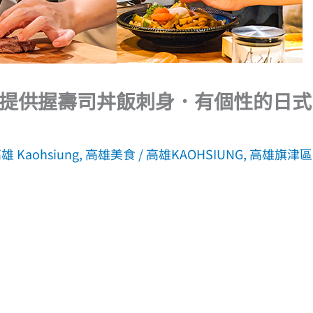
提供握壽司丼飯刺身．有個性的日式
雄 Kaohsiung
,
高雄美食
/
高雄KAOHSIUNG
,
高雄旗津區