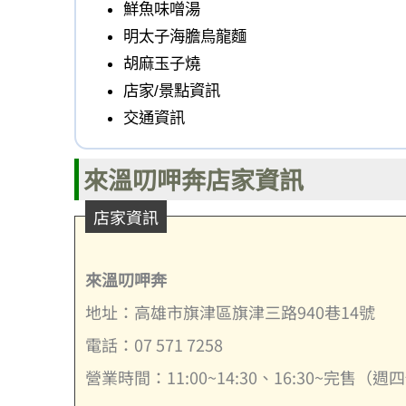
鮮魚味噌湯
明太子海膽烏龍麵
胡麻玉子燒
店家/景點資訊
交通資訊
來溫叨呷奔店家資訊
店家資訊
來溫叨呷奔
地址：高雄市旗津區旗津三路940巷14號
電話：07 571 7258
營業時間：11:00~14:30、16:30~完售（週