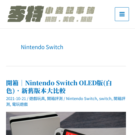
跳
至
主
要
內
Nintendo Switch
容
開箱｜Nintendo Switch OLED版(白
色)．新舊版本大比較
2021-10-21
/
遊戲玩具
,
開箱評測
/
Nintendo Switch
,
switch
,
開箱評
測
,
電玩遊戲