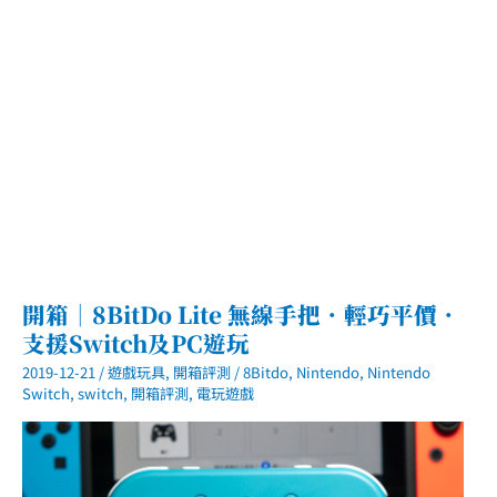
集
生
物、
物
品
價
目
一
覽
表
開箱｜8BitDo Lite 無線手把．輕巧平價．
支援Switch及PC遊玩
2019-12-21
/
遊戲玩具
,
開箱評測
/
8Bitdo
,
Nintendo
,
Nintendo
Switch
,
switch
,
開箱評測
,
電玩遊戲