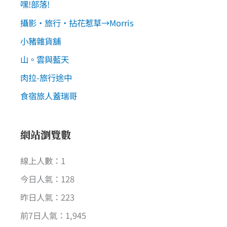
嘿!部落!
攝影‧旅行‧拈花惹草→Morris
小豬雜貨舖
山。雲與藍天
肉拉-旅行途中
食宿旅人蓋瑞哥
網站瀏覽數
線上人數：1
今日人氣：128
昨日人氣：223
前7日人氣：1,945