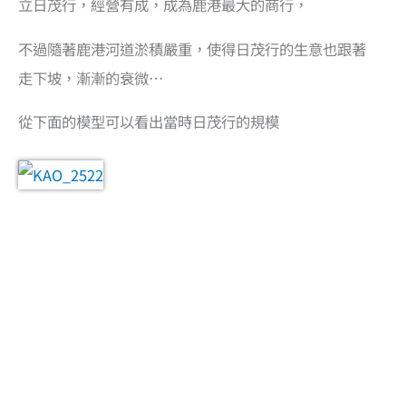
立日茂行，經營有成，成為鹿港最大的商行，
不過隨著鹿港河道淤積嚴重，使得日茂行的生意也跟著
走下坡，漸漸的衰微…
從下面的模型可以看出當時日茂行的規模