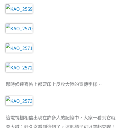
那時候連喜帖上都要印上反攻大陸的宣傳字樣…
這電視櫃相信出現在許多人的記憶中，大家一看到它就
會大喊：好久沒看到這個了，這個櫃子可以關起來喔！