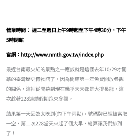
營業時間： 週二至週日上午9時起至下午4時30分，下午
5時閉館
官網：
http://www.nmth.gov.tw/index.php
最近台南最火紅的景點之一應該就是這個去年10/29才開
幕的臺灣歷史博物館了，因為開館第一年免費開放參觀
的關係，這裡從開幕到現在幾乎天天都是大排長龍，這
次趁著228連續假期跑來參觀。
結果第一天因為太晚到(約下午兩點)，號碼牌已經被索取
一空，第二次228當天來起了個大早，總算讓我們排到
了！