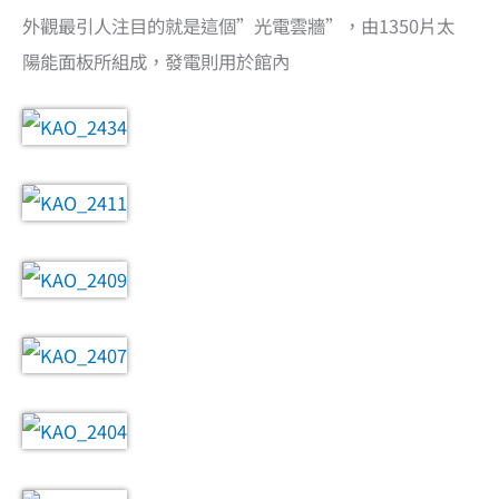
外觀最引人注目的就是這個”光電雲牆”，由1350片太
陽能面板所組成，發電則用於館內