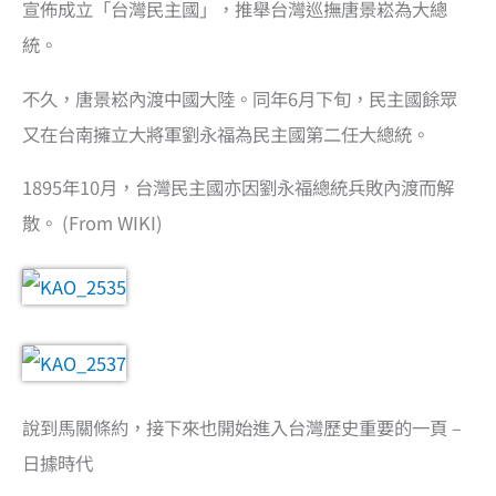
宣佈成立「台灣民主國」，推舉台灣巡撫唐景崧為大總
統。
不久，唐景崧內渡中國大陸。同年6月下旬，民主國餘眾
又在台南擁立大將軍劉永福為民主國第二任大總統。
1895年10月，台灣民主國亦因劉永福總統兵敗內渡而解
散。 (From WIKI)
說到馬關條約，接下來也開始進入台灣歷史重要的一頁 –
日據時代