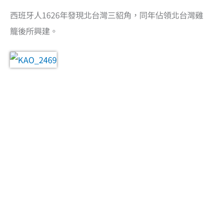
西班牙人1626年發現北台灣三貂角，同年佔領北台灣雞
籠後所興建。