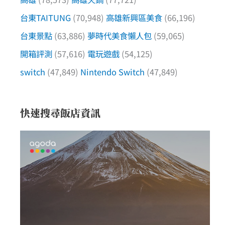
台東TAITUNG
(70,948)
高雄新興區美食
(66,196)
台東景點
(63,886)
夢時代美食懶人包
(59,065)
開箱評測
(57,616)
電玩遊戲
(54,125)
switch
(47,849)
Nintendo Switch
(47,849)
快速搜尋飯店資訊