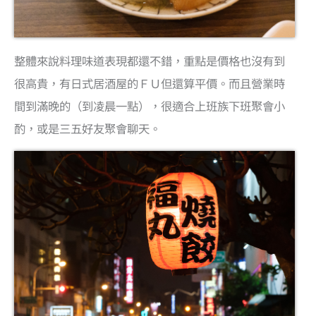
整體來說料理味道表現都還不錯，重點是價格也沒有到
很高貴，有日式居酒屋的ＦＵ但還算平價。而且營業時
間到滿晚的（到凌晨一點），很適合上班族下班聚會小
酌，或是三五好友聚會聊天。