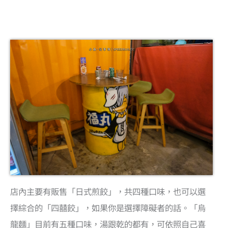
店內主要有販售「日式煎餃」，共四種口味，也可以選
擇綜合的「四囍餃」，如果你是選擇障礙者的話。「烏
龍麵」目前有五種口味，湯跟乾的都有，可依照自己喜