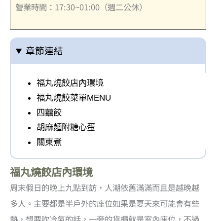
營業時間：17:30~01:00（週二公休）
章節連結
福丸燒餃店內環境
福丸燒餃菜單MENU
四囍餃
胡麻麵附糖心蛋
關東煮
福丸燒餃店內環境
周末假日的晚上九點到訪，人潮依舊滿滿而且是越晚越
多人。主要都是半戶外的座位如果是夏天來可能會有些
熱，想要吹冷氣的話，一旁的貨櫃就是室內座位，不過