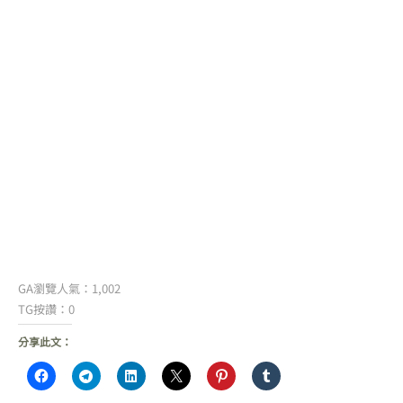
GA瀏覽人氣：1,002
TG按讚：0
分享此文：