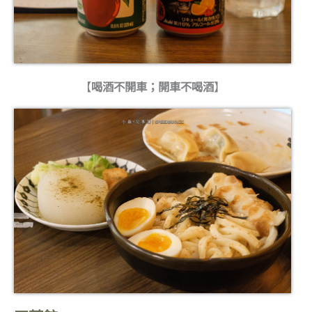
【
喝酒不開車；開車不喝酒
】