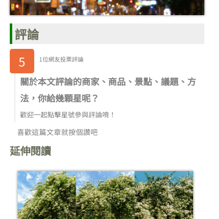
評論
5
1位網友投票評論
關於本文評論的商家、商品、景點、議題、方
法，你給幾顆星呢？
歡迎一起點擊星號參與評論唷！
喜歡這篇文章就按個讚吧
延伸閱讀