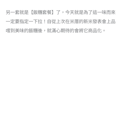
另一套就是【飯糰套餐】了，今天就是為了這一味而來
一定要指定一下拉！自從上次在米厝的新米發表會上品
嚐到美味的飯糰後，就滿心期待的會將它商品化。