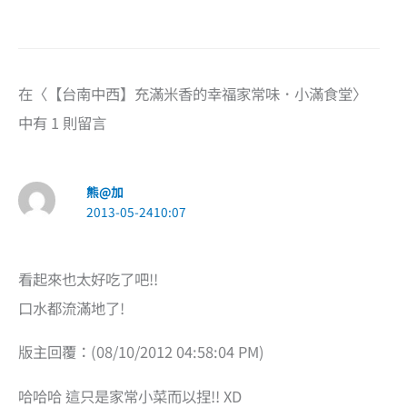
在〈【台南中西】充滿米香的幸福家常味．小滿食堂〉
中有 1 則留言
熊@加
2013-05-2410:07
看起來也太好吃了吧!!
口水都流滿地了!
版主回覆：(08/10/2012 04:58:04 PM)
哈哈哈 這只是家常小菜而以捏!! XD