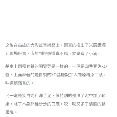
之後在高雄的大彩虹音樂節上，還真的推出了米厝飯糰
到現場販賣，沒想到評價還真不錯，於是有了小滿。
基本上兩種套餐的開胃菜是一樣的，一個是四季豆佐XO
醬，上面淋著的是自製的XO醬聽說加入肉燥增添口感，
味道還滿香的。
另一道是筊白筍和洋芋泥，很特別的是洋芋泥中加了蘋
果，除了本身那種沙沙的口感，咬一咬又多了清脆的蘋
果塊。