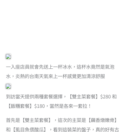
一入座店員就會先送上一杯冰水，這杯水竟然是氣泡
水，炎熱的台南天氣來上一杯感覺更加清涼舒服
到訪當天提供兩種套餐選擇，【雙主菜套餐】$280 和
【飯糰套餐】$180，當然是各來一套拉！
首先是【雙主菜套餐】，這次的主菜是【藕香燉嫩骨】
和【虱目魚偎酸瓜】，看到這裝菜的盤子，真的好有古