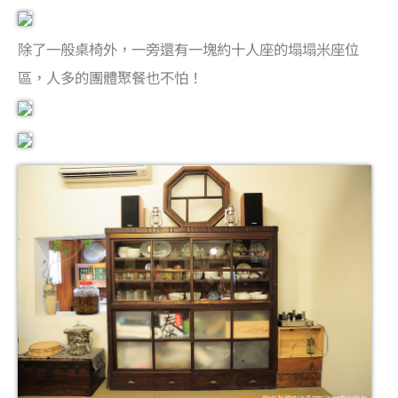
除了一般桌椅外，一旁還有一塊約十人座的塌塌米座位
區，人多的團體聚餐也不怕！