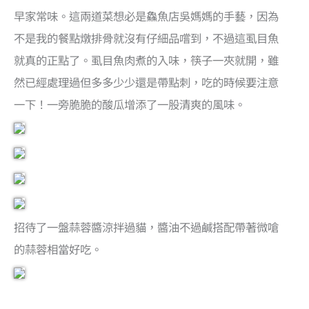
早家常味。這兩道菜想必是鱻魚店吳媽媽的手藝，因為
不是我的餐點燉排骨就沒有仔細品嚐到，不過這虱目魚
就真的正點了。虱目魚肉煮的入味，筷子一夾就開，雖
然已經處理過但多多少少還是帶點刺，吃的時候要注意
一下！一旁脆脆的酸瓜增添了一股清爽的風味。
招待了一盤蒜蓉醬涼拌過貓，醬油不過鹹搭配帶著微嗆
的蒜蓉相當好吃。