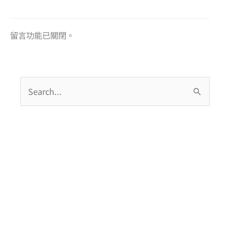
留言功能已關閉。
搜
尋
關
鍵
字
: