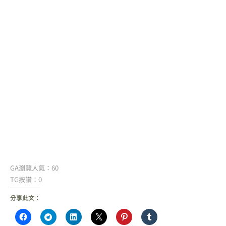
GA瀏覽人氣：60
TG按讚：0
分享此文：