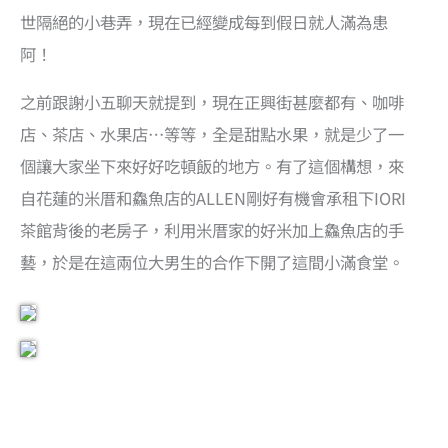
世隔絕的小巷弄，現在已經變成每到假日就人滿為患
阿！
之前跟謝小五聊天就提到，現在正興街甚麼都有、咖啡
店、茶店、水果店…等等，全是甜點水果，就是少了一
個讓大家坐下來好好吃頓飯的地方。有了這個構想，來
自花蓮的米厝和鱻魚店的ALLEN剛好有機會承租下IORI
茶館背後的老房子，利用米厝家的好米加上鱻魚店的手
藝，於是在這兩位大男生的合作下開了這間小滿食堂。