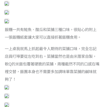
飯糰一共有鮭魚、酸瓜和菜脯三種口味，很貼心的附上
一張飯糰紙套讓大家可以直接抓著飯糰食用。
一上桌我就馬上抓起最令人期待的菜脯口味，完全忘記
店員叮嚀要從左吃到右。菜脯當然也是由米厝家自製，
軟Q的米飯包覆著硬脆的菜脯，兩種截然不同的口感在嘴
裡交替，飯團本身也不需要多加調味單靠菜脯的鹹味就
夠了！