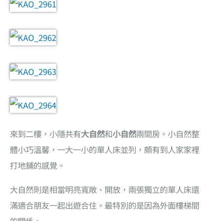
來到二樓，小隱共有
大自然
和
小自然
兩間房。小自然整
體小巧溫馨，一大一小的單人床並列，頗有到人家家裡
打地鋪的感覺。
大自然則是相當明亮寬敞、開放，兩張獨立的單人床還
滿適合朋友一起出遊合住。最特別的是因為外面樓梯間
的關係，