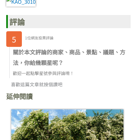
評論
5
1位網友投票評論
關於本文評論的商家、商品、景點、議題、方
法，你給幾顆星呢？
歡迎一起點擊星號參與評論唷！
喜歡這篇文章就按個讚吧
延伸閱讀