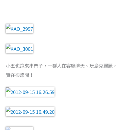
小五也跑來串門子，一群人在客廳聊天、玩烏克麗麗，
實在很悠閒！