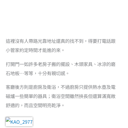
這裡沒有人帶路光靠地址還真的找不到，得要打電話跟
小管家約定時間才能進的來。
打開門一如許多老房子搬的擺設、木頭家具、冰涼的磨
石地板…等等，十分有親切感。
客廳後方則是廚房及衛浴，不過廚房只提供熱水壺及電
磁爐一些簡單的器具；衛浴空間雖然挾長但還算滿寬敞
舒適的，而且空間明亮乾淨。