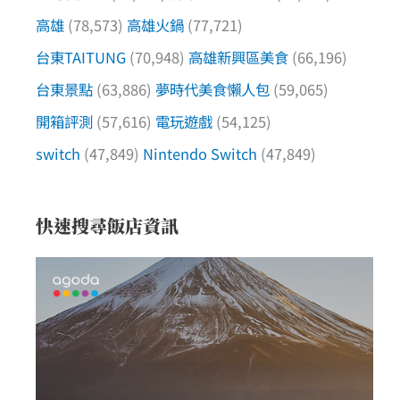
高雄
(78,573)
高雄火鍋
(77,721)
台東TAITUNG
(70,948)
高雄新興區美食
(66,196)
台東景點
(63,886)
夢時代美食懶人包
(59,065)
開箱評測
(57,616)
電玩遊戲
(54,125)
switch
(47,849)
Nintendo Switch
(47,849)
快速搜尋飯店資訊