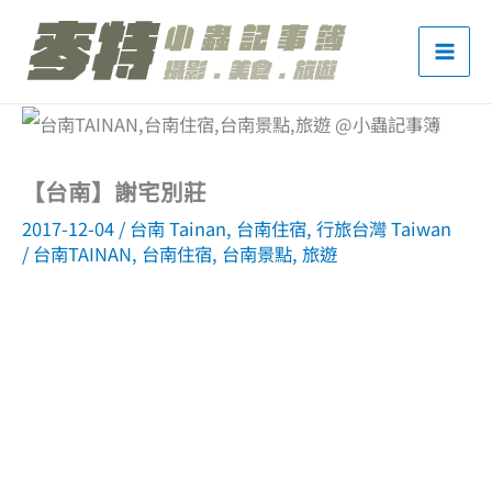
跳
至
主
要
內
【台南】謝宅別莊
容
2017-12-04
/
台南 Tainan
,
台南住宿
,
行旅台灣 Taiwan
/
台南TAINAN
,
台南住宿
,
台南景點
,
旅遊