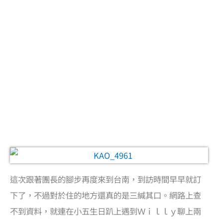
這次跟著團長的腳步再度來到台南，到訪時間早早就訂
下了，不過對於住的地方還真的是三緘其口。網路上查
不到資料，就連在小五生日趴上遇到Ｗｉｌｌｙ聊上兩