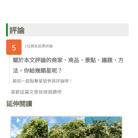
評論
5
1位網友投票評論
關於本文評論的商家、商品、景點、議題、方
法，你給幾顆星呢？
歡迎一起點擊星號參與評論唷！
喜歡這篇文章就按個讚吧
延伸閱讀