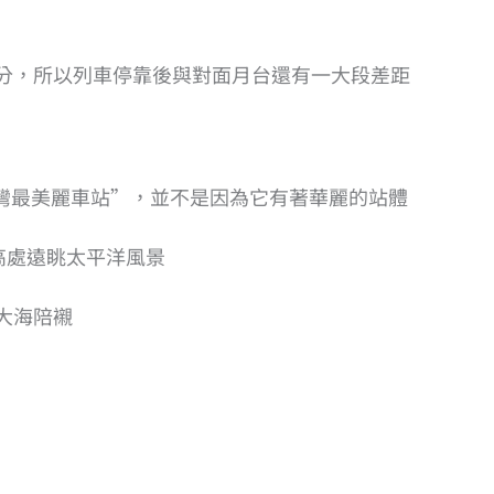
分，所以列車停靠後與對面月台還有一大段差距
台灣最美麗車站”，並不是因為它有著華麗的站體
高處遠眺太平洋風景
大海陪襯