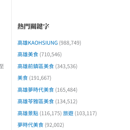
熱門關鍵字
高雄KAOHSIUNG
(988,749)
高雄美食
(710,546)
高雄前鎮區美食
(343,536)
至
美食
(191,667)
高雄夢時代美食
(165,484)
高雄苓雅區美食
(134,512)
高雄景點
(116,175)
旅遊
(103,117)
夢時代美食
(92,002)