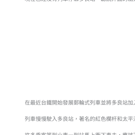
在最近台鐵開始發展郵輪式列車並將多良站加
列車慢慢駛入多良站，著名的紅色欄杆和太平
許多乘客等到火車一到站馬上衝下車去，應該不