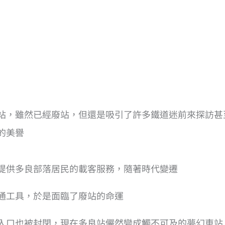
站，雖然已經廢站，但還是吸引了許多鐵道迷前來探訪甚
的美譽
提供多良部落居民的載客服務，隨著時代變遷
通工具，於是面臨了廢站的命運
入口也被封閉，現在多良站儼然變成觸不可及的夢幻車站