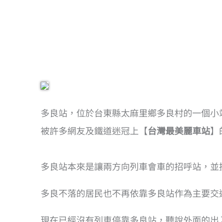
多良站，位於台東縣太麻里鄉多良村的一個小
被許多網友及鐵道迷冠上【
台灣最美麗車站
】
多良站本來是讓兩方向列車會車的招呼站，並
多良不落的居民也不再依靠多良站作為主要交
現在已經沒有列車停靠多良站，聽說外面的出