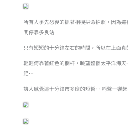
所有人爭先恐後的抓著相機拼命拍照，因為這
間停靠多良站
只有短短的十分鐘左右的時間，所以在上面真的
輕輕倚靠著紅色的欄杆，眺望整個太平洋海天
絕…
讓人感覺這十分鐘市多麼的短暫… 哨聲一響