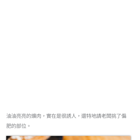
油油亮亮的爌肉，實在是很誘人，還特地請老闆挑了偏
肥的部位。