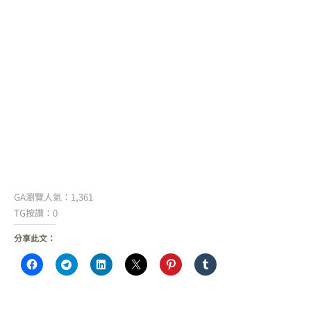
GA瀏覽人氣：1,361
TG按讚：0
分享此文：