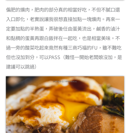
偏肥的爌肉，肥肉的部分真的相當好吃，不但不膩口還
入口即化，老實說讓我很想直接加點一塊爌肉。再來一
定要加點的半熟蛋，弄破後任由蛋黃流出，鹹香的滷汁
和黏稠的蛋黃再跟白飯拌在一起吃，也是相當美味。不
過一旁的酸菜吃起來竟然有種三商巧福的FU，雖不難吃
但也沒加到分，可以PASS（難怪一開始老闆娘沒加，是
建議可以跳過）