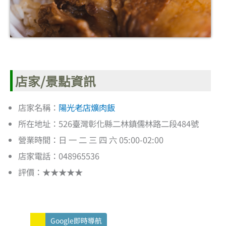
店家/景點資訊
店家名稱：
陽光老店爌肉飯
所在地址：526臺灣彰化縣二林鎮儒林路二段484號
營業時間：日 一 二 三 四 六 05:00-02:00
店家電話：048965536
評價：★★★★★
Google即時導航