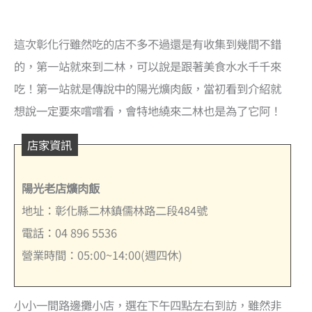
這次彰化行雖然吃的店不多不過還是有收集到幾間不錯
的，第一站就來到二林，可以說是跟著美食水水千千來
吃！第一站就是傳說中的陽光爌肉飯，當初看到介紹就
想說一定要來嚐嚐看，會特地繞來二林也是為了它阿！
店家資訊
陽光老店爌肉飯
地址：彰化縣二林鎮儒林路二段484號
電話：04 896 5536
營業時間：05:00~14:00(週四休)
小小一間路邊攤小店，選在下午四點左右到訪，雖然非