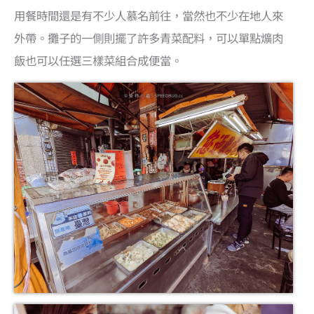
用餐時間還是有不少人慕名前往，當然也不少在地人來
外帶。攤子的一側則擺了許多青菜配料，可以單點爌肉
飯也可以任選三樣菜組合成便當。