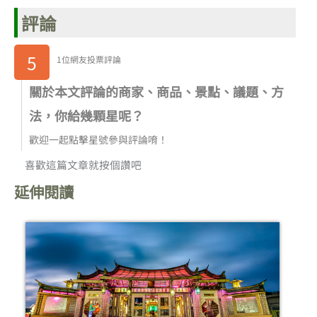
評論
5
1位網友投票評論
關於本文評論的商家、商品、景點、議題、方
法，你給幾顆星呢？
歡迎一起點擊星號參與評論唷！
喜歡這篇文章就按個讚吧
延伸閱讀