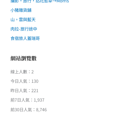
攝影‧旅行‧拈花惹草→Morris
小豬雜貨舖
山。雲與藍天
肉拉-旅行途中
食宿旅人蓋瑞哥
網站瀏覽數
線上人數：2
今日人氣：130
昨日人氣：221
前7日人氣：1,937
前30日人氣：8,746