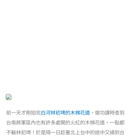
前一天才剛拍完
白河林初埤的木棉花道
，做功課時查到
台南將軍區內也有許多處開的火紅的木棉花道，一點都
不輸林初埤！於是隔一日趁著北上台中的途中又繞到台