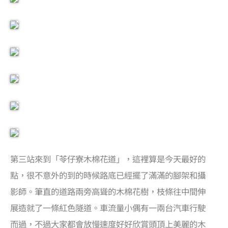
第三站來到「苓仔寮木棉花道」，這裡算是今天最好的
點，很不意外的到的時候路底已經擺了滿滿的腳架和攝
影師。筆直的道路兩旁高聳的木棉花樹，枝條往中間伸
展造就了一條紅色隧道。車流量小偶有一兩台汽車行駛
而過，不過大家都會放慢速度好好欣賞頭頂上美麗的木