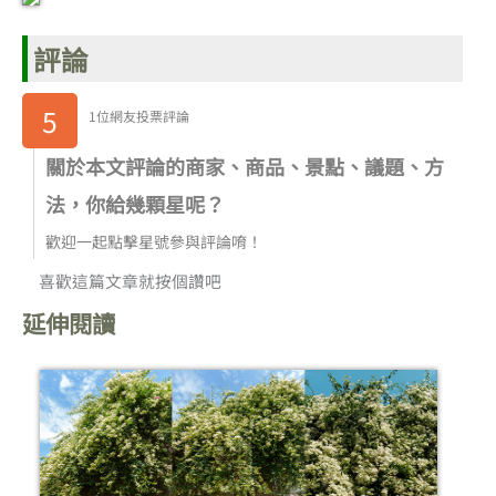
評論
5
1位網友投票評論
關於本文評論的商家、商品、景點、議題、方
法，你給幾顆星呢？
歡迎一起點擊星號參與評論唷！
喜歡這篇文章就按個讚吧
延伸閱讀