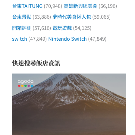
台東TAITUNG
(70,948)
高雄新興區美食
(66,196)
台東景點
(63,886)
夢時代美食懶人包
(59,065)
開箱評測
(57,616)
電玩遊戲
(54,125)
switch
(47,849)
Nintendo Switch
(47,849)
快速搜尋飯店資訊