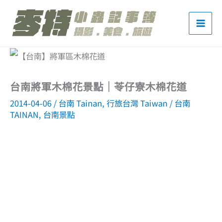
跳
至
主
要
內
台南將軍木棉花景點｜苓仔寮木棉花道
容
2014-04-06
/
台南 Tainan
,
行旅台灣 Taiwan
/
台南
TAINAN
,
台南景點