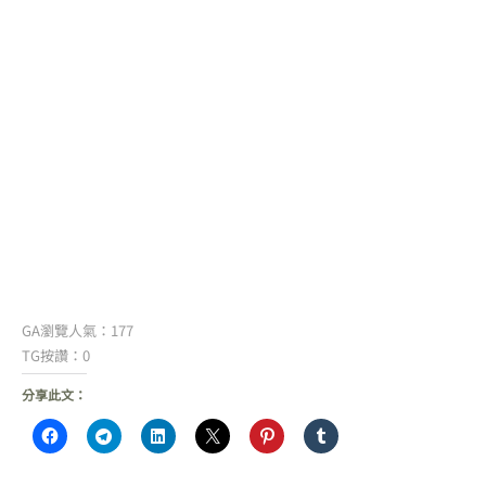
GA瀏覽人氣：177
TG按讚：0
分享此文：