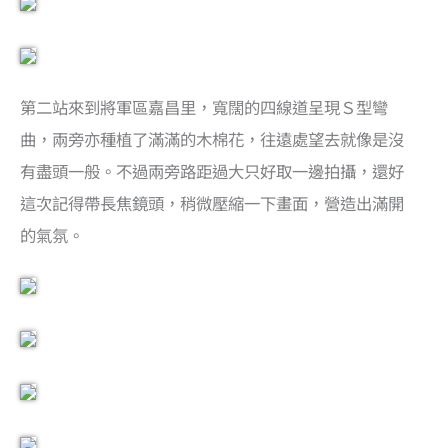
第二站來到將軍區嘉昌里，寬闊的四線道呈現Ｓ型彎
曲，兩旁亦種植了滿滿的木棉花，往遠處望去就像是沒
有盡頭一般。不過兩旁路距過大只好取一邊拍攝，還好
這次記得帶長焦鏡頭，稍微壓縮一下畫面，營造出滿開
的氣氛。