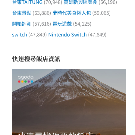
台東TAITUNG
(70,948)
高雄新興區美食
(66,196)
台東景點
(63,886)
夢時代美食懶人包
(59,065)
開箱評測
(57,616)
電玩遊戲
(54,125)
switch
(47,849)
Nintendo Switch
(47,849)
快速搜尋飯店資訊