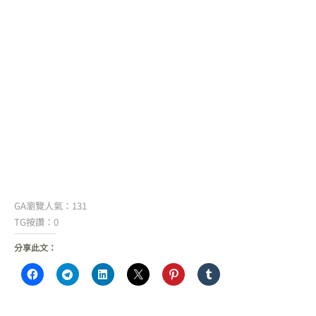
GA瀏覽人氣：131
TG按讚：0
分享此文：