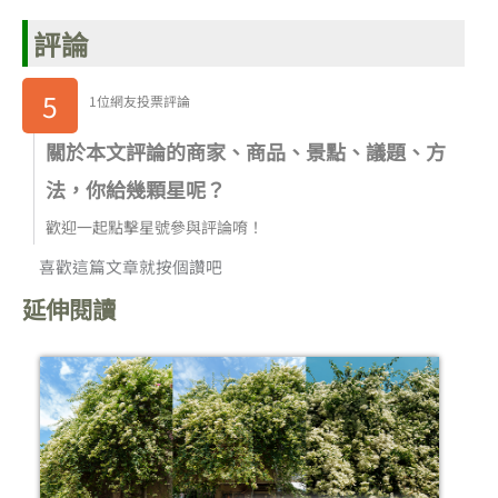
評論
5
1位網友投票評論
關於本文評論的商家、商品、景點、議題、方
法，你給幾顆星呢？
歡迎一起點擊星號參與評論唷！
喜歡這篇文章就按個讚吧
延伸閱讀