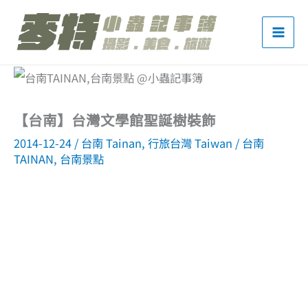
跳
至
主
要
內
【台南】台灣文學館聖誕樹裝飾
容
2014-12-24
/
台南 Tainan
,
行旅台灣 Taiwan
/
台南
TAINAN
,
台南景點