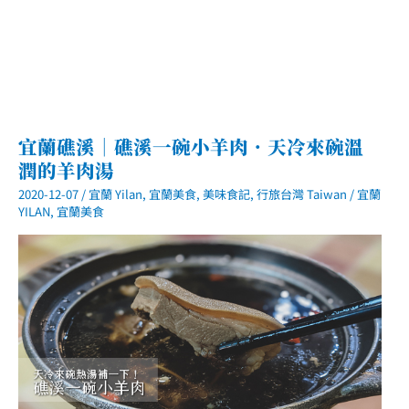
勁
白
玉
米
宜蘭礁溪｜礁溪一碗小羊肉．天冷來碗溫
潤的羊肉湯
2020-12-07
/
宜蘭 Yilan
,
宜蘭美食
,
美味食記
,
行旅台灣 Taiwan
/
宜蘭
YILAN
,
宜蘭美食