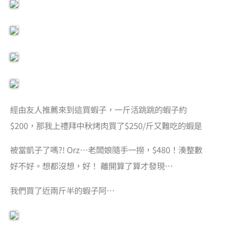
經由友人推薦來到這買蝦子，一斤活跳跳的蝦子約
$200，那我上禮拜中秋烤肉買了$250/斤又難吃的蝦是
被當凱子了嗎?! Orz…老闆娘隨手一撈，$480！湊整數
好不好。想都沒想，好！ 離開算了算才發現…
我們買了近兩斤半的蝦子阿…