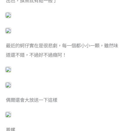
出色，旗魚就有點一般了
最近的蚵仔實在是很悲劇，每一個都小小一顆，雖然味
道還不錯，不過好不過癮阿！
偶爾還會大放送一下這樣
鳳螺