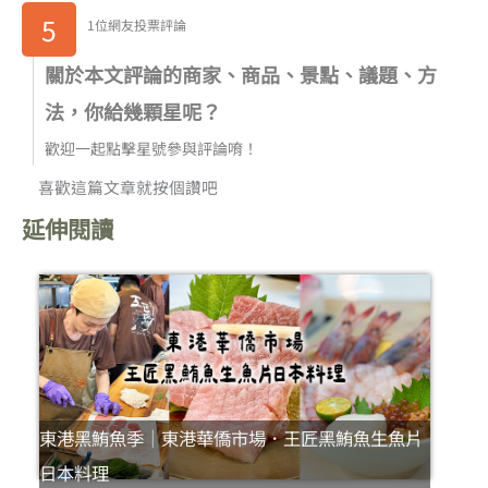
5
1位網友投票評論
關於本文評論的商家、商品、景點、議題、方
法，你給幾顆星呢？
歡迎一起點擊星號參與評論唷！
喜歡這篇文章就按個讚吧
延伸閱讀
東港黑鮪魚季｜東港華僑市場．王匠黑鮪魚生魚片
日本料理