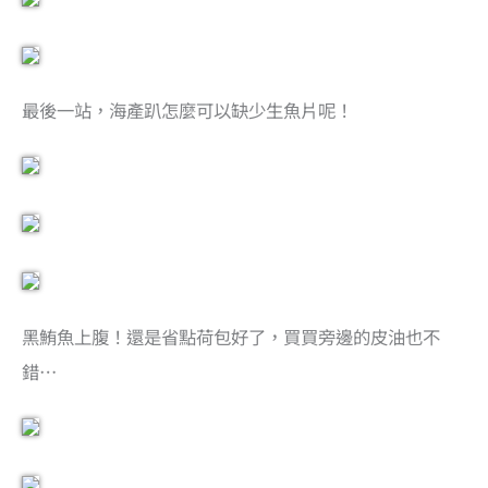
最後一站，海產趴怎麼可以缺少生魚片呢！
黑鮪魚上腹！還是省點荷包好了，買買旁邊的皮油也不
錯…