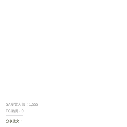
GA瀏覽人氣：1,555
TG按讚：0
分享此文：