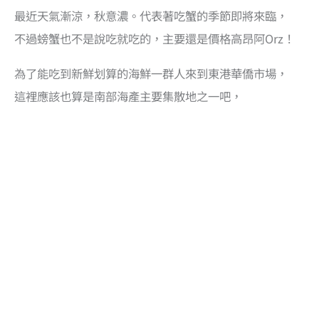
最近天氣漸涼，秋意濃。代表著吃蟹的季節即將來臨，
不過螃蟹也不是說吃就吃的，主要還是價格高昂阿Orz！
為了能吃到新鮮划算的海鮮一群人來到東港華僑市場，
這裡應該也算是南部海產主要集散地之一吧，