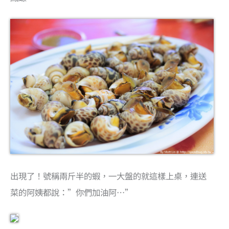
出現了！號稱兩斤半的蝦，一大盤的就這樣上桌，連送
菜的阿姨都說：”你們加油阿…”