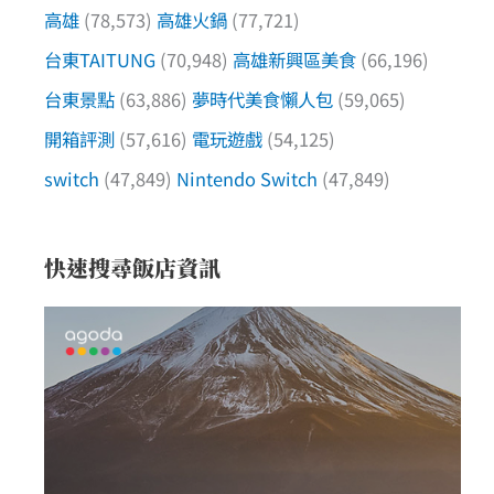
高雄
(78,573)
高雄火鍋
(77,721)
台東TAITUNG
(70,948)
高雄新興區美食
(66,196)
台東景點
(63,886)
夢時代美食懶人包
(59,065)
開箱評測
(57,616)
電玩遊戲
(54,125)
switch
(47,849)
Nintendo Switch
(47,849)
快速搜尋飯店資訊