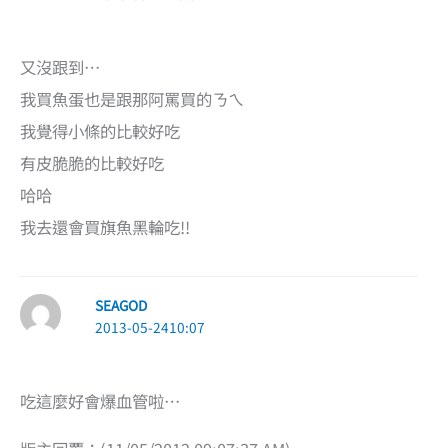
又沒跟到…
我買魚蛋也是跟那阿罵買的ㄋㄟ
我覺得小條的比較好吃
有皮脆脆的比較好吃
哈哈
我去還會買旗魚黑輪吃!!
SEAGOD
2013-05-2410:07
吃這麼好會爆血管啦…