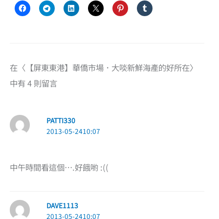
在〈【屏東東港】華僑市場．大啖新鮮海產的好所在〉
中有 4 則留言
PATTI330
2013-05-2410:07
中午時間看這個….好餓喲 :((
DAVE1113
2013-05-2410:07