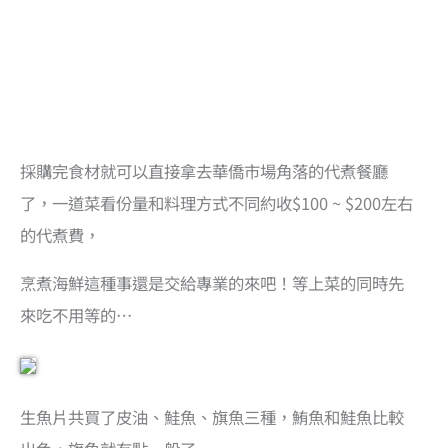
採購完食材就可以直接拿去華僑市場角落的代煮餐廳
了，一道菜看份量和料理方式不同約收$100 ~ $200左右
的代煮費，
烹煮海鮮這種事還是交給專業的來吧！等上菜的同時先
來吃不用等的…
生魚片共買了皮油、鮭魚、旗魚三種，鮪魚和鮭魚比較