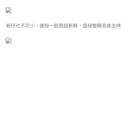
蚵仔也不可少，連殼一起買超新鮮，直接整顆丟進去烤