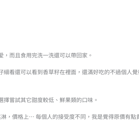
愛，而且食用完洗一洗還可以帶回家。
仔細看還可以看到香草籽在裡面，還滿好吃的不過個人覺
選擇嘗試其它甜度較低、鮮果類的口味。
淇淋，價格上… 每個人的接受度不同，我是覺得原價有點