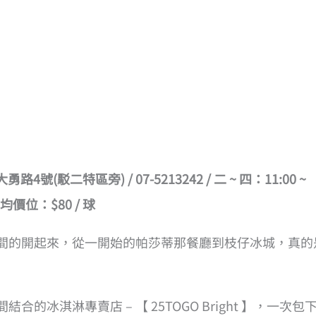
4號(駁二特區旁) / 07-5213242 / 二 ~ 四：11:00 ~
 平均價位：$80 / 球
間的開起來，從一開始的帕莎蒂那餐廳到枝仔冰城，真的
冰淇淋專賣店 – 【 25TOGO Bright 】，一次包