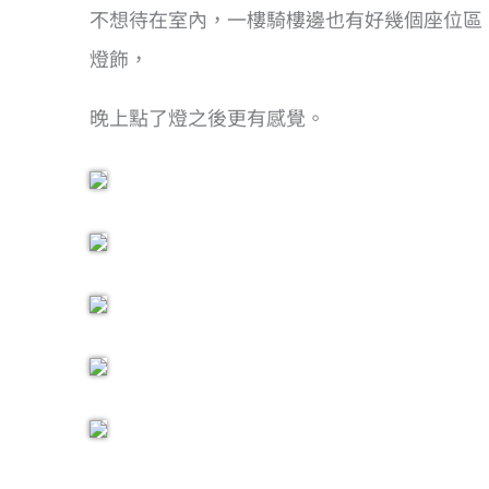
不想待在室內，一樓騎樓邊也有好幾個座位區，在這
燈飾，
晚上點了燈之後更有感覺。