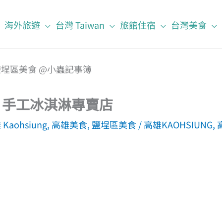
海外旅遊
台灣 Taiwan
旅館住宿
台灣美食
ht 手工冰淇淋專賣店
Kaohsiung
,
高雄美食
,
鹽埕區美食
/
高雄KAOHSIUNG
,