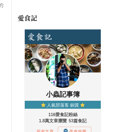
的
愛食記