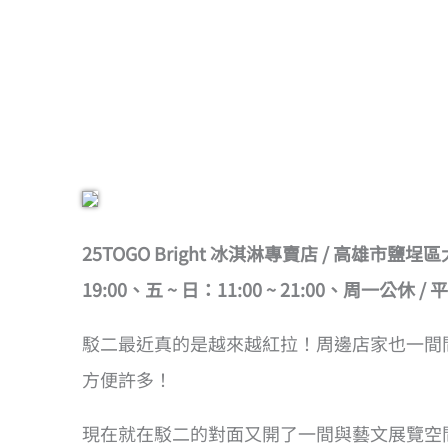
25TOGO Bright 冰淇淋專賣店 / 高雄市鹽埕區大勇路
19:00、五 ~ 日：11:00 ~ 21:00、周一公休 /
駁二最近真的是越來越紅拉！周邊店家也一間
方便許多！
現在就在駁二的對面又開了一間與藝文展覽空間結合的