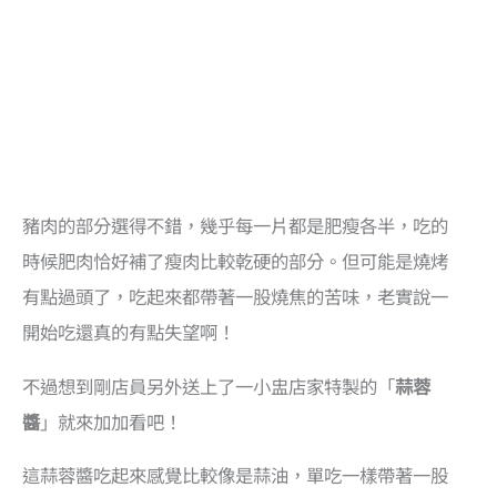
豬肉的部分選得不錯，幾乎每一片都是肥瘦各半，吃的
時候肥肉恰好補了瘦肉比較乾硬的部分。但可能是燒烤
有點過頭了，吃起來都帶著一股燒焦的苦味，老實說一
開始吃還真的有點失望啊！
不過想到剛店員另外送上了一小盅店家特製的「
蒜蓉
醬
」就來加加看吧！
這蒜蓉醬吃起來感覺比較像是蒜油，單吃一樣帶著一股