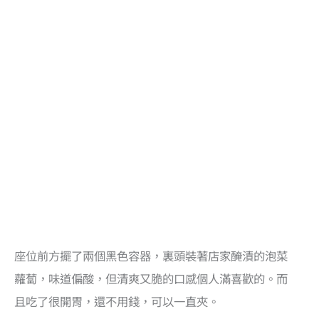
座位前方擺了兩個黑色容器，裏頭裝著店家醃漬的泡菜
蘿蔔，味道偏酸，但清爽又脆的口感個人滿喜歡的。而
且吃了很開胃，還不用錢，可以一直夾。