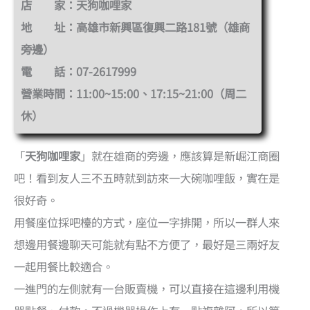
店 家：天狗咖哩家
地 址：高雄市新興區復興二路181號（雄商
旁邊）
電 話：07-2617999
營業時間：11:00~15:00、17:15~21:00（周二
休）
「
天狗咖哩家
」就在雄商的旁邊，應該算是新崛江商圈
吧！看到友人三不五時就到訪來一大碗咖哩飯，實在是
很好奇。
用餐座位採吧檯的方式，座位一字排開，所以一群人來
想邊用餐邊聊天可能就有點不方便了，最好是三兩好友
一起用餐比較適合。
一進門的左側就有一台販賣機，可以直接在這邊利用機