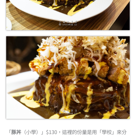
「
豚丼
（小學）」$130，這裡的份量是用「學校」來分