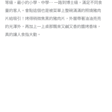
等級，最小的小學、中學… 一路到博士級，滿足不同食
量的客人。會點這個也是被菜單上整碗滿滿的照燒豬肉
片給吸引！烤得稍微焦黑的豬肉片，外層帶著油油亮亮
的光澤外，再加上一上桌那飄來又鹹又香的醬烤香味，
真的讓人食指大動。