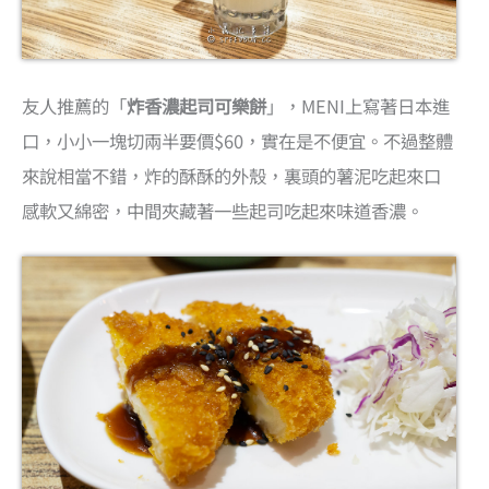
友人推薦的「
炸香濃起司可樂餅
」，MENI上寫著日本進
口，小小一塊切兩半要價$60，實在是不便宜。不過整體
來說相當不錯，炸的酥酥的外殼，裏頭的薯泥吃起來口
感軟又綿密，中間夾藏著一些起司吃起來味道香濃。