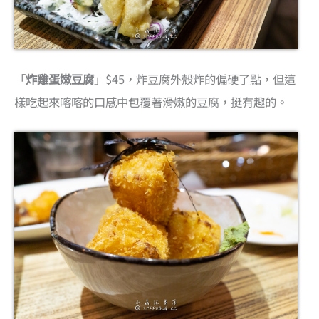
「
炸雞蛋嫩豆腐
」$45，炸豆腐外殼炸的偏硬了點，但這
樣吃起來喀喀的口感中包覆著滑嫩的豆腐，挺有趣的。