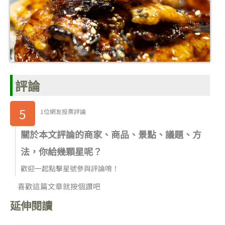
評論
5
1位網友投票評論
關於本文評論的商家、商品、景點、議題、方
法，你給幾顆星呢？
歡迎一起點擊星號參與評論唷！
喜歡這篇文章就按個讚吧
延伸閱讀