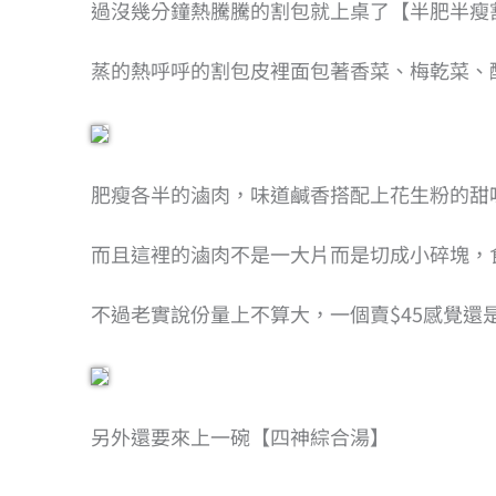
過沒幾分鐘熱騰騰的割包就上桌了【半肥半瘦
蒸的熱呼呼的割包皮裡面包著香菜、梅乾菜、
肥瘦各半的滷肉，味道鹹香搭配上花生粉的甜
而且這裡的滷肉不是一大片而是切成小碎塊，
不過老實說份量上不算大，一個賣$45感覺還
另外還要來上一碗【四神綜合湯】