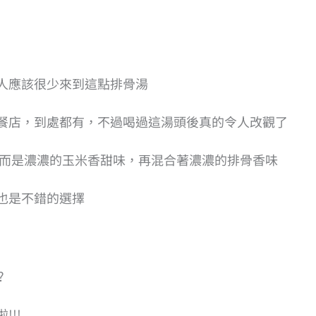
人應該很少來到這點排骨湯
餐店，到處都有，不過喝過這湯頭後真的令人改觀了
道，而是濃濃的玉米香甜味，再混合著濃濃的排骨香味
也是不錯的選擇
?
!!