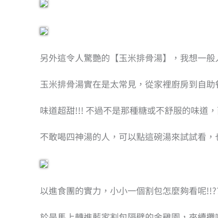
另外這令人驚艷的【玉米排骨湯】，我想一般
玉米排骨湯實在是太常見，從家裡廚房到自助
味道超甜!!! 不過不是那種糖或不舒服的味
不敢喝四神湯的人，可以點這碗湯來試試看，
以進食團的實力，小小一個割包怎麼夠看呢!!?
於是馬上轉進藍家割包隔壁的金雞園，來續攤啦!