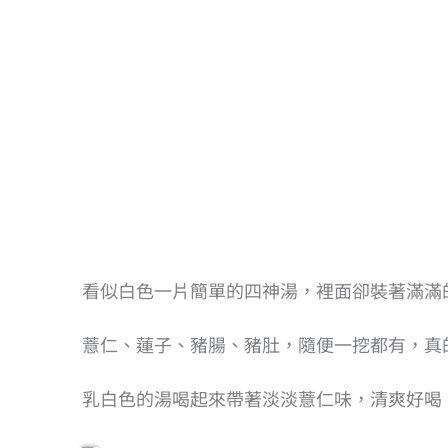
看似白色一片簡單的四神湯，裡面卻裝著滿滿
薏仁、蓮子、豬腸、豬肚，隨便一挖都有，真
乳白色的湯喝起來帶著淡淡薏仁味，清爽好喝，