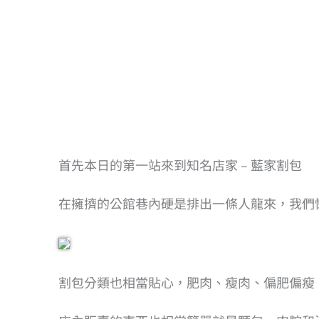
首先本日的第一站來到知名店家 – 藍家割包
在擁擠的公館巷內硬是排出一條人龍來，我們
割包分類也相當貼心，肥肉、瘦肉、偏肥偏瘦