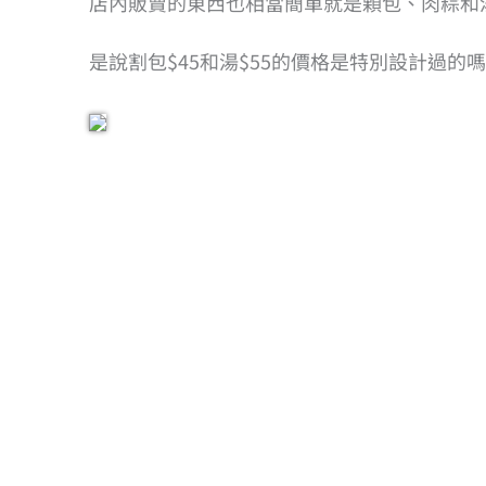
店內販賣的東西也相當簡單就是顆包、肉粽和
是說割包$45和湯$55的價格是特別設計過的嗎?