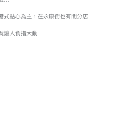
港式點心為主，在永康街也有間分店
就讓人食指大動