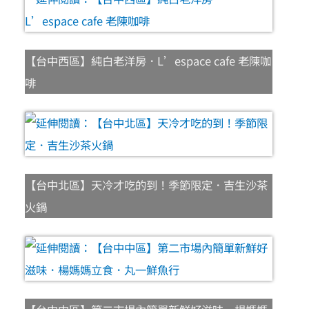
【台中西區】純白老洋房．L’espace cafe 老陳咖
啡
【台中北區】天冷才吃的到！季節限定．吉生沙茶
火鍋