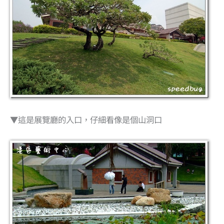
▼這是展覽廳的入口，仔細看像是個山洞口