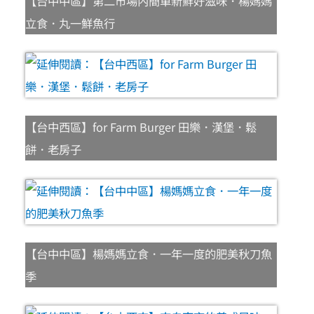
【台中中區】第二市場內簡單新鮮好滋味．楊媽媽
立食．丸一鮮魚行
【台中西區】for Farm Burger 田樂．漢堡．鬆
餅．老房子
【台中中區】楊媽媽立食．一年一度的肥美秋刀魚
季