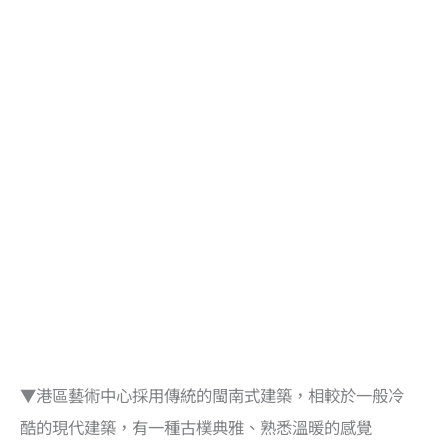
▼港區藝術中心採用傳統的閩南式建築，相較於一般冷
酷的現代建築，有一種古樸典雅、熟悉溫暖的感覺