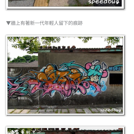
▼牆上有著新一代年輕人留下的痕跡