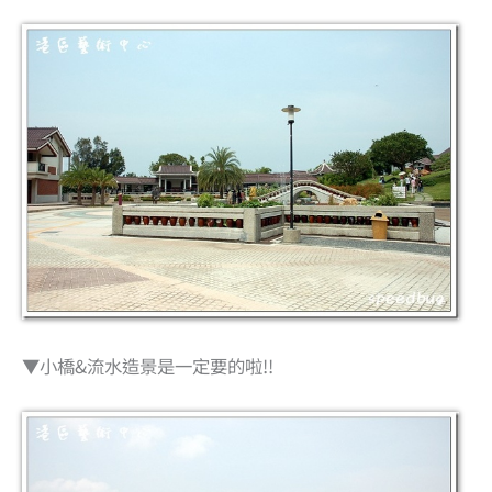
▼小橋&流水造景是一定要的啦!!