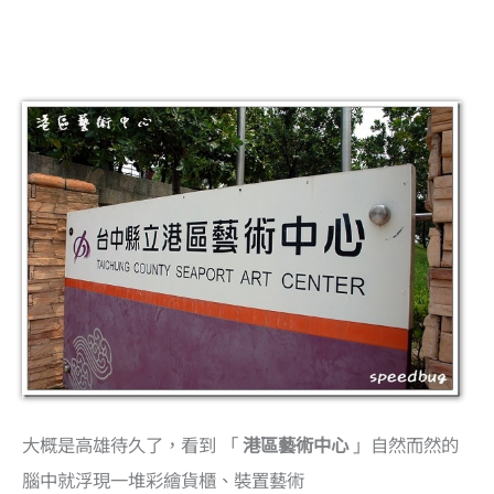
大概是高雄待久了，看到 「
港區藝術中心
」自然而然的
腦中就浮現一堆彩繪貨櫃、裝置藝術