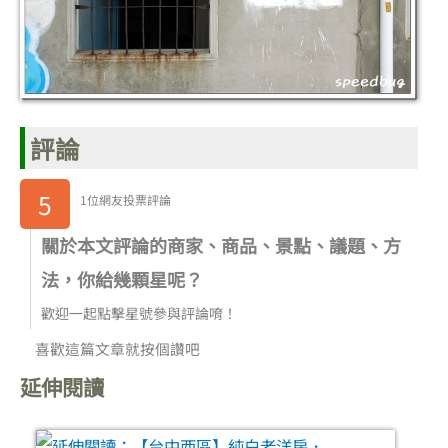
評論
5
1位網友投票評論
關於本文評論的商家、商品、景點、議題、方
法，你給幾顆星呢？
歡迎一起點擊星號參與評論唷！
喜歡這篇文章就按個讚吧
延伸閱讀