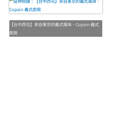
【台中西屯】來自東京的義式風味．Copain 義式
廚房