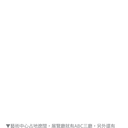
▼藝術中心占地遼闊，展覽廳就有ABC三廳，另外還有