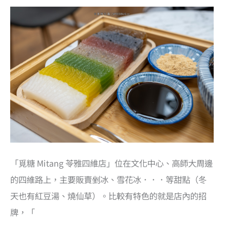
「覓糖 Mitang 苓雅四維店」位在文化中心、高師大周邊
的四維路上，主要販賣剉冰、雪花冰．．．等甜點（冬
天也有紅豆湯、燒仙草）。比較有特色的就是店內的招
牌，「