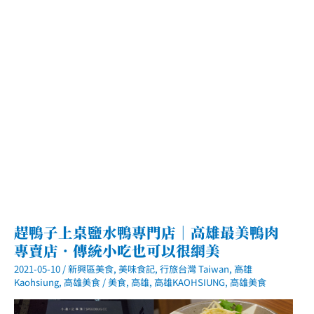
包
(2021.6.4
更
新)
趕鴨子上桌鹽水鴨專門店｜高雄最美鴨肉
專賣店．傳統小吃也可以很網美
2021-05-10
/
新興區美食
,
美味食記
,
行旅台灣 Taiwan
,
高雄
Kaohsiung
,
高雄美食
/
美食
,
高雄
,
高雄KAOHSIUNG
,
高雄美食