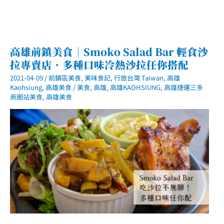
高雄前鎮美食｜Smoko Salad Bar 輕食沙
拉專賣店．多種口味冷熱沙拉任你搭配
2021-04-09
/
前鎮區美食
,
美味食記
,
行旅台灣 Taiwan
,
高雄
Kaohsiung
,
高雄美食
/
美食
,
高雄
,
高雄KAOHSIUNG
,
高雄捷運三多
商圈站美食
,
高雄美食