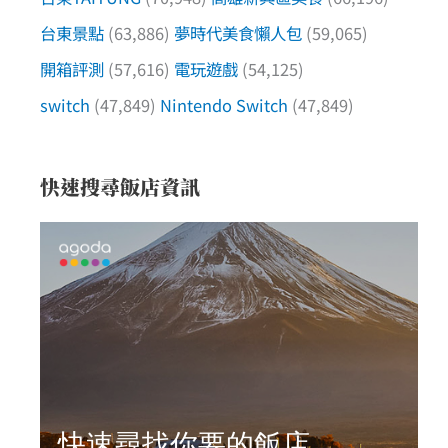
台東景點
(63,886)
夢時代美食懶人包
(59,065)
開箱評測
(57,616)
電玩遊戲
(54,125)
switch
(47,849)
Nintendo Switch
(47,849)
快速搜尋飯店資訊