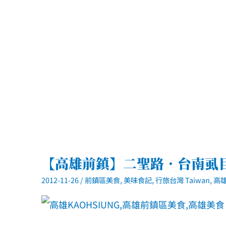
【高雄前鎮】二聖路．台南虱
2012-11-26
/
前鎮區美食
,
美味食記
,
行旅台灣 Taiwan
,
高雄