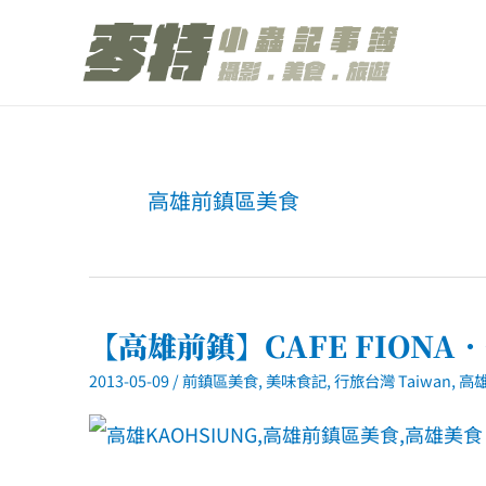
跳
至
主
要
內
高雄前鎮區美食
容
【高雄前鎮】CAFE FIONA
2013-05-09
/
前鎮區美食
,
美味食記
,
行旅台灣 Taiwan
,
高雄