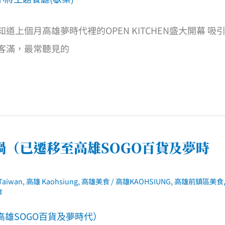
上個月高雄夢時代裡的OPEN KITCHEN盛大開幕 吸
客滿，最常聽見的
（已遷移至高雄SOGO百貨及夢時
aiwan
,
高雄 Kaohsiung
,
高雄美食
/
高雄KAOHSIUNG
,
高雄前鎮區美食
食