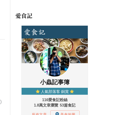
愛食記
休）