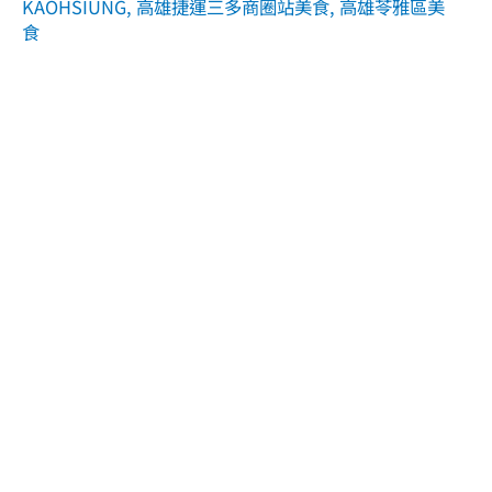
KAOHSIUNG
,
高雄捷運三多商圈站美食
,
高雄苓雅區美
食