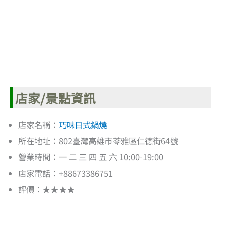
店家/景點資訊
店家名稱：
巧味日式鍋燒
所在地址：802臺灣高雄市苓雅區仁德街64號
營業時間：一 二 三 四 五 六 10:00-19:00
店家電話：+88673386751
評價：★★★★