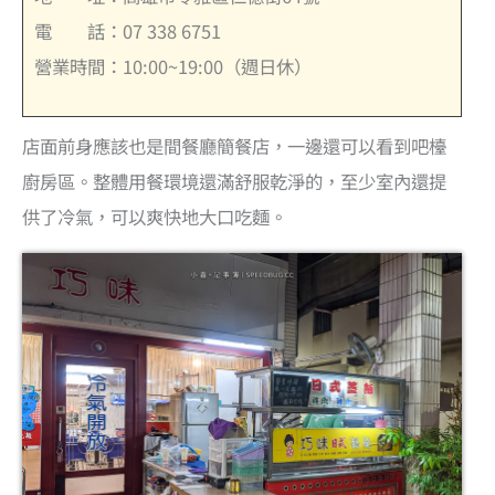
電 話：07 338 6751
營業時間：10:00~19:00（週日休）
店面前身應該也是間餐廳簡餐店，一邊還可以看到吧檯
廚房區。整體用餐環境還滿舒服乾淨的，至少室內還提
供了冷氣，可以爽快地大口吃麵。