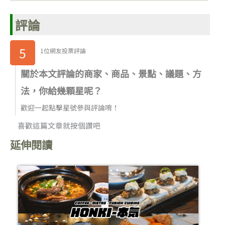
評論
5
1位網友投票評論
關於本文評論的商家、商品、景點、議題、方
法，你給幾顆星呢？
歡迎一起點擊星號參與評論唷！
喜歡這篇文章就按個讚吧
延伸閱讀