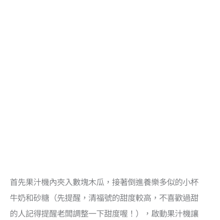
首先果汁機內夾入數塊木瓜，接著倒進養樂多似的小杯
牛奶和砂糖（先提醒，清福號的甜度較高，不喜歡過甜
的人記得提醒老闆調整一下甜度喔！），啟動果汁機讓