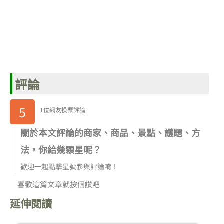
評論
5
1位網友投票評論
關於本文評論的商家、商品、景點、議題、方
法，你給幾顆星呢？
歡迎一起點擊星號參與評論唷！
喜歡這篇文章就按個讚吧
延伸閱讀