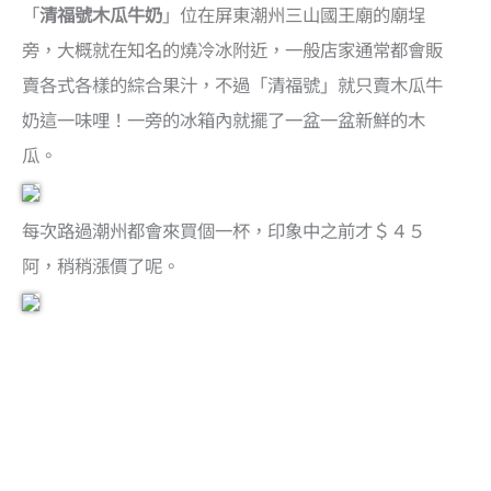
「
清福號木瓜牛奶
」位在屏東潮州三山國王廟的廟埕
旁，大概就在知名的燒冷冰附近，一般店家通常都會販
賣各式各樣的綜合果汁，不過「清福號」就只賣木瓜牛
奶這一味哩！一旁的冰箱內就擺了一盆一盆新鮮的木
瓜。
每次路過潮州都會來買個一杯，印象中之前才＄４５
阿，稍稍漲價了呢。