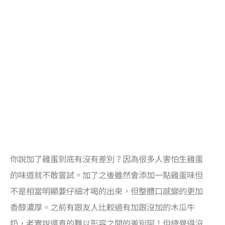
你說加了雞蛋到底有沒有差別？因為很多人害怕生雞蛋
的味道就不敢嘗試。加了之後雖然會添加一點雞蛋味但
不是相當明顯要仔細才喝的出來，但整體口感變的更加
香醇濃厚。之前有跟友人比較過有加跟沒加的木瓜牛
奶，老實說還真的難以形容之間的差別阿！但總覺得沒