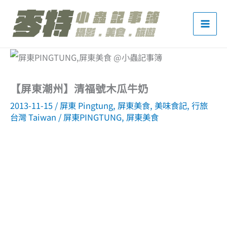
跳
至
主
要
內
【屏東潮州】清福號木瓜牛奶
容
2013-11-15
/
屏東 Pingtung
,
屏東美食
,
美味食記
,
行旅
台灣 Taiwan
/
屏東PINGTUNG
,
屏東美食