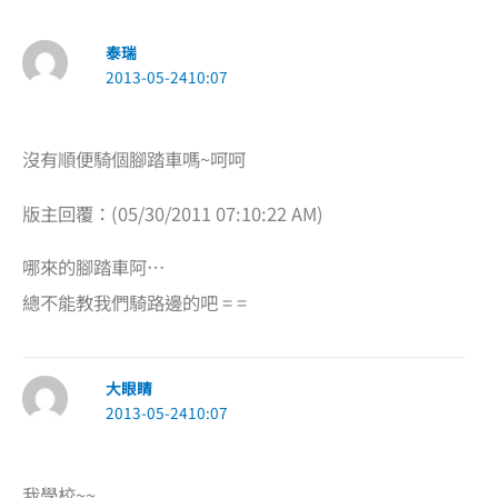
泰瑞
2013-05-2410:07
沒有順便騎個腳踏車嗎~呵呵
版主回覆：(05/30/2011 07:10:22 AM)
哪來的腳踏車阿…
總不能教我們騎路邊的吧 = =
大眼睛
2013-05-2410:07
我學校~~