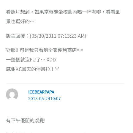
看照片想到，如果當時能坐校園內喝一杯咖啡，看看風
景也挺好的…
版主回覆：(05/30/2011 07:13:23 AM)
對耶!! 可是我只看到全家便利商店= =
一整個就沒FU了… XDD
感謝KC當天的伴遊拉!! ^^
ICEBEARPAPA
2013-05-2410:07
有下午優閒的感覺!