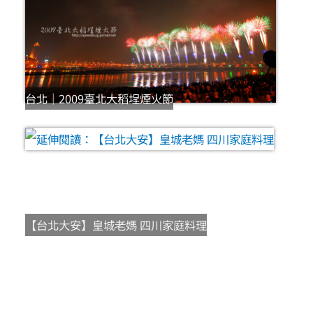
台北｜2009臺北大稻埕煙火節
【台北大安】皇城老媽 四川家庭料理