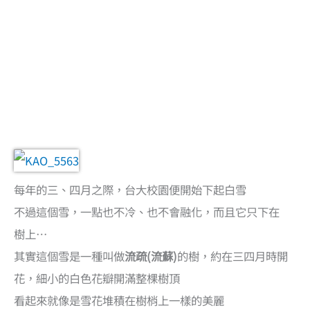
每年的三、四月之際，台大校園便開始下起白雪
不過這個雪，一點也不冷、也不會融化，而且它只下在
樹上…
其實這個雪是一種叫做
流疏(流蘇)
的樹，約在三四月時開
花，細小的白色花瓣開滿整棵樹頂
看起來就像是雪花堆積在樹梢上一樣的美麗