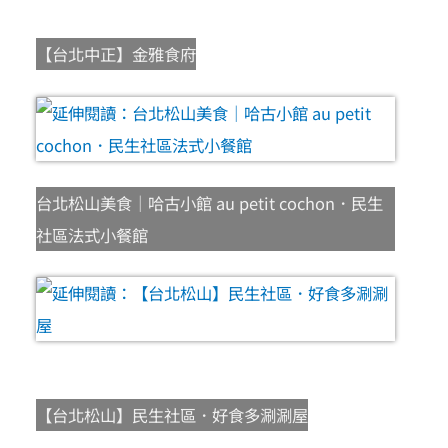
【台北中正】金雅食府
台北松山美食｜哈古小館 au petit cochon．民生
社區法式小餐館
【台北松山】民生社區．好食多涮涮屋