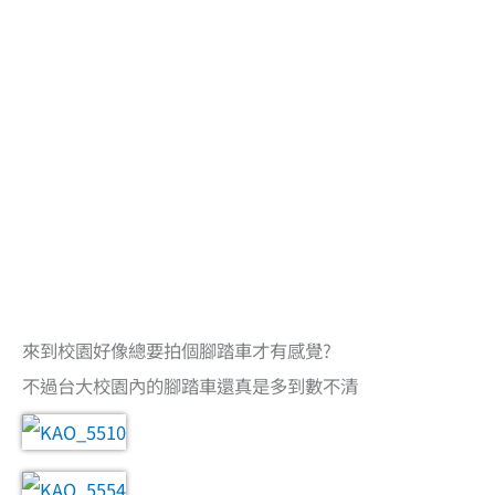
來到校園好像總要拍個腳踏車才有感覺?
不過台大校園內的腳踏車還真是多到數不清