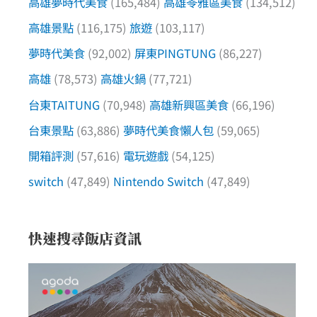
高雄夢時代美食
(165,484)
高雄苓雅區美食
(134,512)
高雄景點
(116,175)
旅遊
(103,117)
夢時代美食
(92,002)
屏東PINGTUNG
(86,227)
高雄
(78,573)
高雄火鍋
(77,721)
台東TAITUNG
(70,948)
高雄新興區美食
(66,196)
台東景點
(63,886)
夢時代美食懶人包
(59,065)
開箱評測
(57,616)
電玩遊戲
(54,125)
switch
(47,849)
Nintendo Switch
(47,849)
快速搜尋飯店資訊