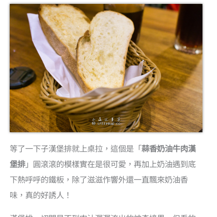
等了一下子漢堡排就上桌拉，這個是「
蒜香奶油牛肉漢
堡排
」圓滾滾的模樣實在是很可愛，再加上奶油遇到底
下熱呼呼的鐵板，除了滋滋作響外還一直飄來奶油香
味，真的好誘人！