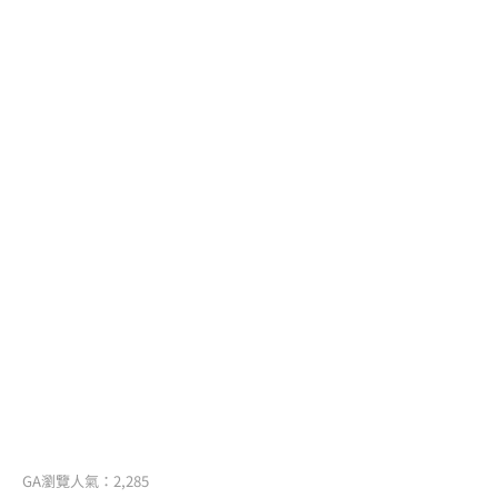
GA瀏覽人氣：2,285