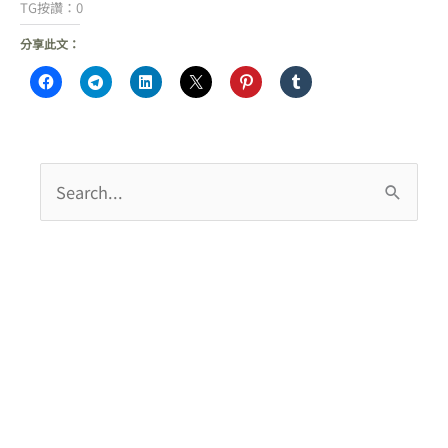
TG按讚：0
分享此文：
搜
尋
關
鍵
字
: