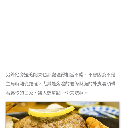
另外他旁邊的配菜也都處理得相當不錯，不會因為不是
主角就隨便處理，尤其是旁邊的薯條酥脆的外皮裏頭帶
著鬆軟的口感，讓人想單點一份來吃啊。