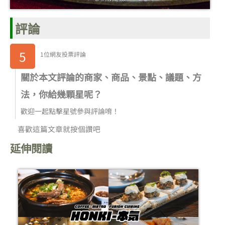
評論
5
1位網友投票評論
關於本文評論的商家、商品、景點、議題、方
法，你給幾顆星呢？
歡迎一起點擊星號參與評論唷！
喜歡這篇文章就按個讚吧
延伸閱讀