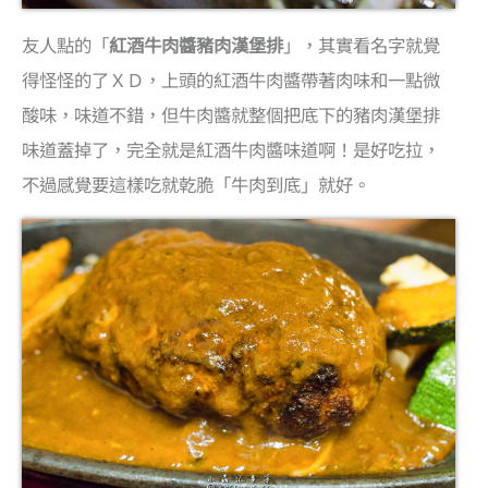
友人點的「
紅酒牛肉醬豬肉漢堡排
」，其實看名字就覺
得怪怪的了ＸＤ，上頭的紅酒牛肉醬帶著肉味和一點微
酸味，味道不錯，但牛肉醬就整個把底下的豬肉漢堡排
味道蓋掉了，完全就是紅酒牛肉醬味道啊！是好吃拉，
不過感覺要這樣吃就乾脆「牛肉到底」就好。