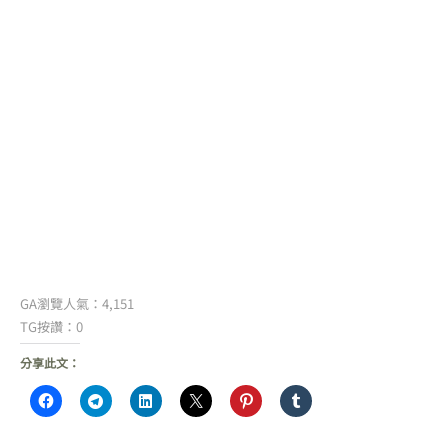
GA瀏覽人氣：4,151
TG按讚：0
分享此文：