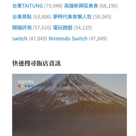
台東TAITUNG
(70,948)
高雄新興區美食
(66,196)
台東景點
(63,886)
夢時代美食懶人包
(59,065)
開箱評測
(57,616)
電玩遊戲
(54,125)
switch
(47,849)
Nintendo Switch
(47,849)
快速搜尋飯店資訊