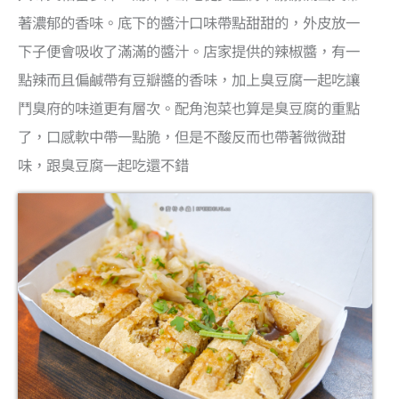
著濃郁的香味。底下的醬汁口味帶點甜甜的，外皮放一
下子便會吸收了滿滿的醬汁。店家提供的辣椒醬，有一
點辣而且偏鹹帶有豆瓣醬的香味，加上臭豆腐一起吃讓
鬥臭府的味道更有層次。配角泡菜也算是臭豆腐的重點
了，口感軟中帶一點脆，但是不酸反而也帶著微微甜
味，跟臭豆腐一起吃還不錯