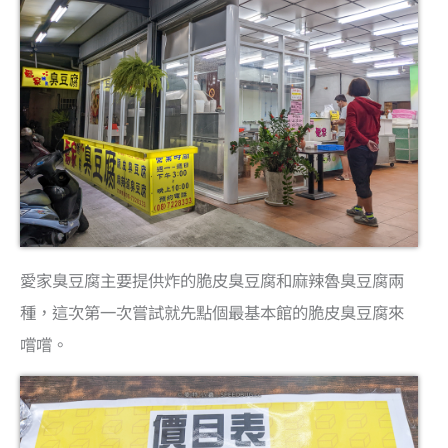
愛家臭豆腐主要提供炸的脆皮臭豆腐和麻辣魯臭豆腐兩
種，這次第一次嘗試就先點個最基本館的脆皮臭豆腐來
嚐嚐。