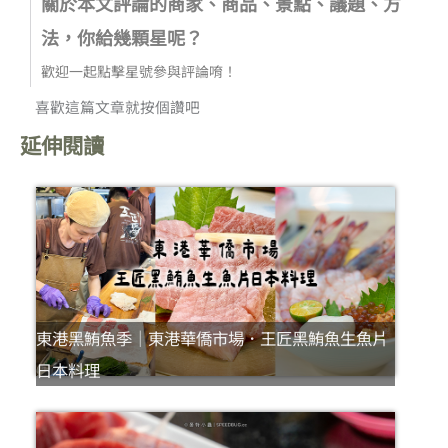
關於本文評論的商家、商品、景點、議題、方
法，你給幾顆星呢？
歡迎一起點擊星號參與評論唷！
喜歡這篇文章就按個讚吧
延伸閱讀
東港黑鮪魚季｜東港華僑市場．王匠黑鮪魚生魚片
日本料理