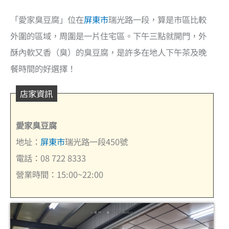
「愛家臭豆腐」位在
屏東市
瑞光路一段，算是市區比較
外圍的區域，周圍是一片住宅區。下午三點就開門，外
酥內軟又香（臭）的臭豆腐，是許多在地人下午茶及晚
餐時間的好選擇！
店家資訊
愛家臭豆腐
地址：
屏東市
瑞光路一段450號
電話：08 722 8333
營業時間：15:00~22:00