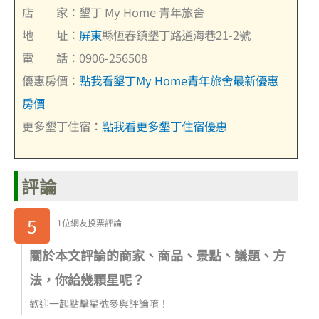
店 家：墾丁 My Home 青年旅舍
地 址：
屏東
縣恆春鎮墾丁路通海巷21-2號
電 話：0906-256508
優惠房價：
點我看墾丁My Home青年旅舍最新優惠
房價
更多墾丁住宿：
點我看更多墾丁住宿優惠
評論
5
1位網友投票評論
關於本文評論的商家、商品、景點、議題、方
法，你給幾顆星呢？
歡迎一起點擊星號參與評論唷！