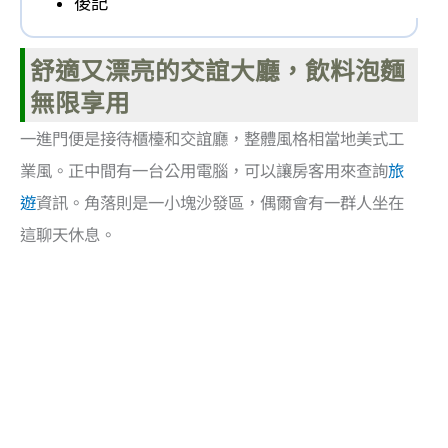
後記
舒適又漂亮的交誼大廳，飲料泡麵
無限享用
一進門便是接待櫃檯和交誼廳，整體風格相當地美式工
業風。正中間有一台公用電腦，可以讓房客用來查詢
旅
遊
資訊。角落則是一小塊沙發區，偶爾會有一群人坐在
這聊天休息。