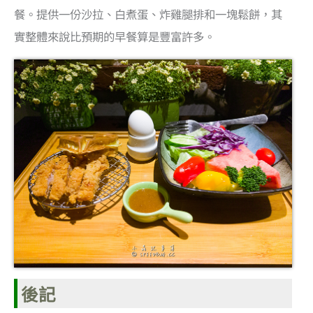
餐。提供一份沙拉、白煮蛋、炸雞腿排和一塊鬆餅，其
實整體來說比預期的早餐算是豐富許多。
後記