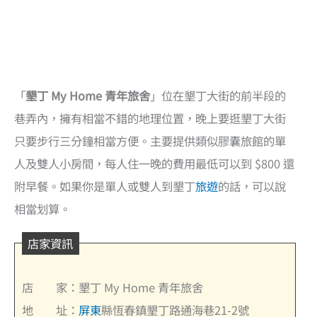
「
墾丁 My Home 青年旅舍
」位在墾丁大街的前半段的
巷弄內，擁有相當不錯的地理位置，晚上要逛墾丁大街
只要步行三分鐘相當方便。主要提供類似膠囊旅館的單
人及雙人小房間，每人住一晚的費用最低可以到 $800 還
附早餐。如果你是單人或雙人到墾丁
旅遊
的話，可以說
相當划算。
店家資訊
店 家：墾丁 My Home 青年旅舍
地 址：
屏東
縣恆春鎮墾丁路通海巷21-2號