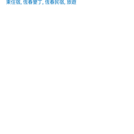
東住宿
,
恆春墾丁
,
恆春民宿
,
旅遊