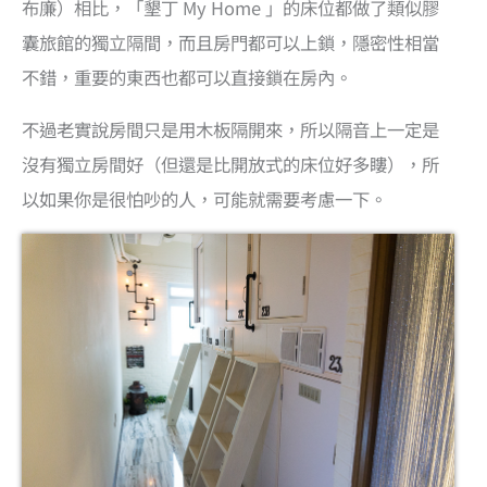
布廉）相比，「墾丁 My Home 」的床位都做了類似膠
囊旅館的獨立隔間，而且房門都可以上鎖，隱密性相當
不錯，重要的東西也都可以直接鎖在房內。
不過老實說房間只是用木板隔開來，所以隔音上一定是
沒有獨立房間好（但還是比開放式的床位好多瞜），所
以如果你是很怕吵的人，可能就需要考慮一下。