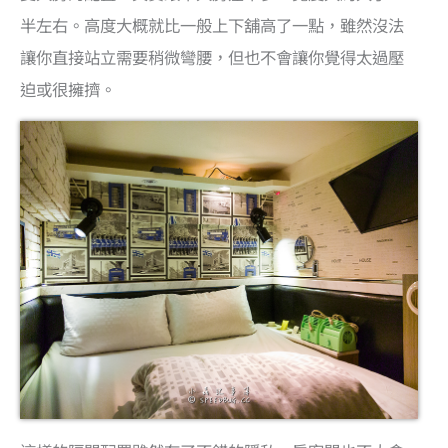
半左右。高度大概就比一般上下舖高了一點，雖然沒法
讓你直接站立需要稍微彎腰，但也不會讓你覺得太過壓
迫或很擁擠。