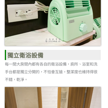
獨立衛浴設備
每一間大房間內都有各自的衛浴設備，廁所、浴室和洗
手台都是獨立分開的，不怕會互搶。整潔度也維持得很
不錯，乾淨。