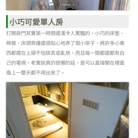
小巧可愛單人房
打開房門其實第一時間還滿令人驚豔的，小巧的床墊、
棉被，床頭旁邊還很貼心地弄了個小架子，將許多小東
西都擺在上頭不怕搞丟或亂放。而且每一間都還都有自
己的電視，老實說真的很懶的話，是可以直接關在裡面
廢上一整天都不用出來了。