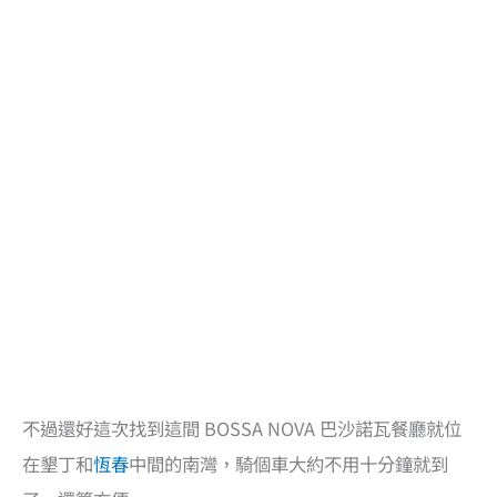
不過還好這次找到這間 BOSSA NOVA 巴沙諾瓦餐廳就位
在墾丁和
恆春
中間的南灣，騎個車大約不用十分鐘就到