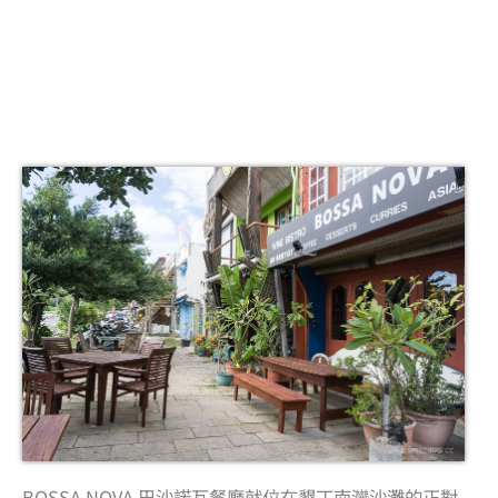
BOSSA NOVA 巴沙諾瓦餐廳就位在墾丁南灣沙灘的正對