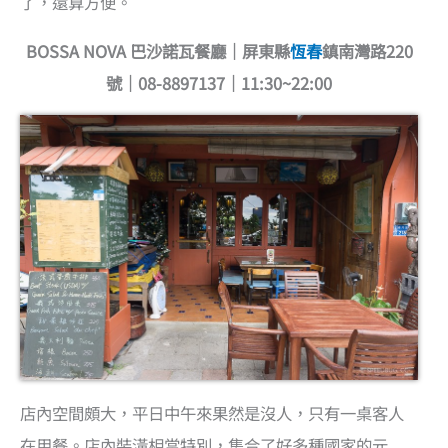
了，還算方便。
BOSSA NOVA 巴沙諾瓦餐廳｜屏東縣
恆春
鎮南灣路220
號｜08-8897137｜11:30~22:00
店內空間頗大，平日中午來果然是沒人，只有一桌客人
在用餐。店內裝潢相當特別，集合了好多種國家的元