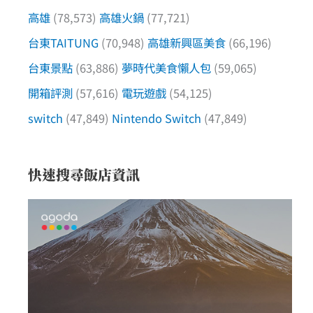
高雄
(78,573)
高雄火鍋
(77,721)
台東TAITUNG
(70,948)
高雄新興區美食
(66,196)
台東景點
(63,886)
夢時代美食懶人包
(59,065)
開箱評測
(57,616)
電玩遊戲
(54,125)
switch
(47,849)
Nintendo Switch
(47,849)
快速搜尋飯店資訊