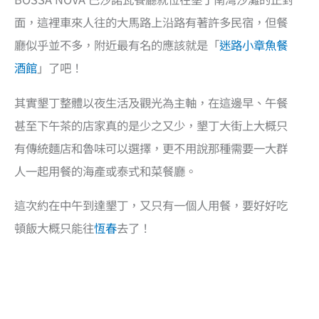
面，這裡車來人往的大馬路上沿路有著許多民宿，但餐
廳似乎並不多，附近最有名的應該就是「
迷路小章魚餐
酒館
」了吧！
其實墾丁整體以夜生活及觀光為主軸，在這邊早、午餐
甚至下午茶的店家真的是少之又少，墾丁大街上大概只
有傳統麵店和魯味可以選擇，更不用說那種需要一大群
人一起用餐的海產或泰式和菜餐廳。
這次約在中午到達墾丁，又只有一個人用餐，要好好吃
頓飯大概只能往
恆春
去了！