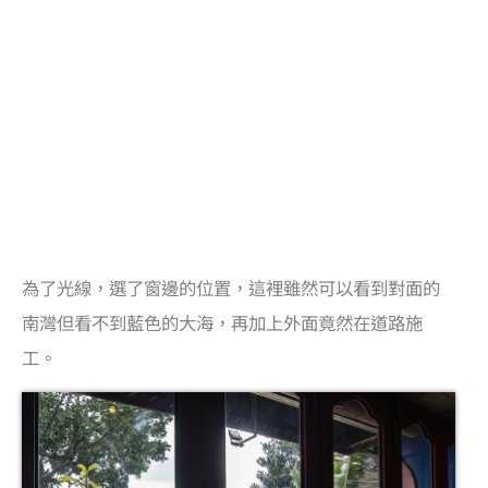
為了光線，選了窗邊的位置，這裡雖然可以看到對面的
南灣但看不到藍色的大海，再加上外面竟然在道路施
工。