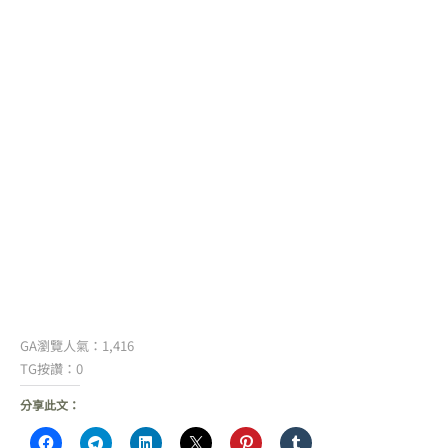
GA瀏覽人氣：1,416
TG按讚：0
分享此文：