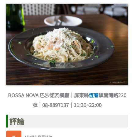
BOSSA NOVA 巴沙諾瓦餐廳｜屏東縣
恆春
鎮南灣路220
號｜08-8897137｜11:30~22:00
評論
1位網友投票評論