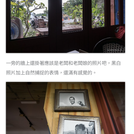
一旁的牆上還掛著應該是老闆和老闆娘的照片吧，黑白
照片加上自然捕捉的表情，還滿有感覺的。