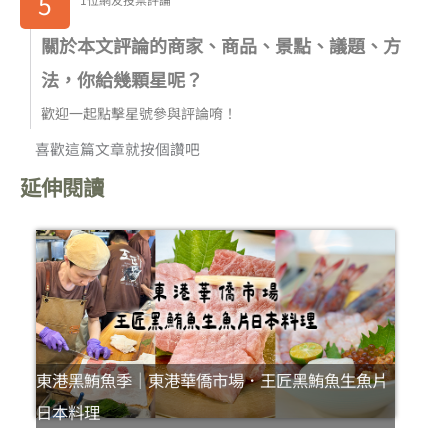
5
關於本文評論的商家、商品、景點、議題、方
法，你給幾顆星呢？
歡迎一起點擊星號參與評論唷！
喜歡這篇文章就按個讚吧
延伸閱讀
東港黑鮪魚季｜東港華僑市場．王匠黑鮪魚生魚片
日本料理