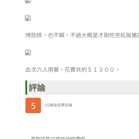
烤肋排，也不賴，不過大概是才剛吃完松阪豬
此次六人用餐，花費共約＄１３００。
評論
5
1位網友投票評論
喜歡這篇文章就按個讚吧