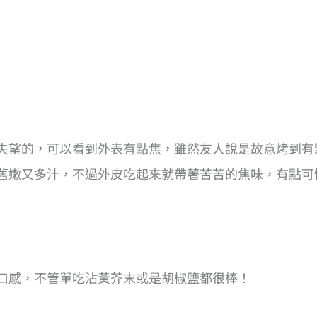
失望的，可以看到外表有點焦，雖然友人說是故意烤到有
舊嫩又多汁，不過外皮吃起來就帶著苦苦的焦味，有點可
口感，不管單吃沾黃芥末或是胡椒鹽都很棒！