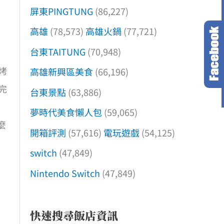
屏東PINGTUNG
(86,227)
高雄
(78,573)
高雄火鍋
(77,721)
台東TAITUNG
(70,948)
烤
高雄新興區美食
(66,196)
完
台東景點
(63,886)
夢時代美食懶人包
(59,065)
麼
開箱評測
(57,616)
電玩遊戲
(54,125)
switch
(47,849)
Nintendo Switch
(47,849)
快速搜尋飯店資訊