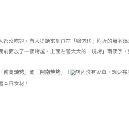
人都沒吃飽，有人提議來到位在「鴨肉珍」附近的無名燒
面前面放了一個烤爐，上面貼著大大的「燒烤」兩個字，
「
南哥燒烤
」或「
阿南燒烤
」！
店內沒有菜單，想要甚
著本日食材！