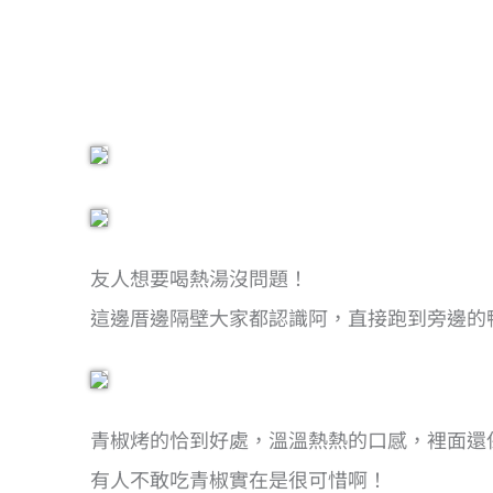
友人想要喝熱湯沒問題！
這邊厝邊隔壁大家都認識阿，直接跑到旁邊的
青椒烤的恰到好處，溫溫熱熱的口感，裡面還
有人不敢吃青椒實在是很可惜啊！