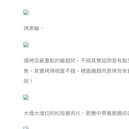
烤黑輪。
燒烤店最重點的雞翅阿，不過其實這倒是有點
焦。其實烤得相當不錯，裡面雞翅肉質烤完依
阿！
大塊大塊切的松阪豬肉片，肥嫩中帶著脆脆的