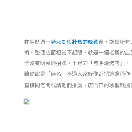
在經歷過
一頓悲劇般壯烈的晚餐
後，顯然所有
攤。整個店面相當不起眼，就是一個老舊的店
全沒有明顯的招牌，十足的「無名燒烤店」。
雖然說是「無名」不過大家好像都把這邊稱作
直接問老闆或請他們推薦，店門口的冰櫃就擺