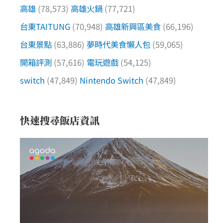
高雄
(78,573)
高雄火鍋
(77,721)
台東TAITUNG
(70,948)
高雄新興區美食
(66,196)
台東景點
(63,886)
夢時代美食懶人包
(59,065)
開箱評測
(57,616)
電玩遊戲
(54,125)
switch
(47,849)
Nintendo Switch
(47,849)
快速搜尋飯店資訊