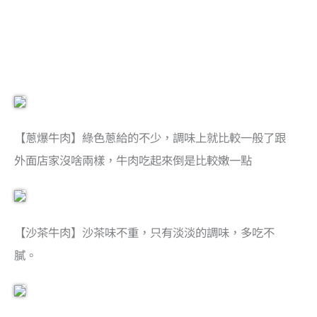
【蔥爆牛肉】綠色蔥給的不少，調味上就比較一般了跟
外面店家沒啥兩樣，牛肉吃起來倒是比較嫩一點
【沙茶牛肉】沙茶味不重，只有淡淡的調味，多吃不
膩。