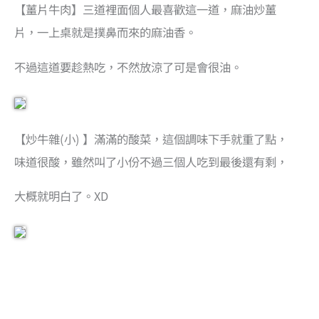
【薑片牛肉】三道裡面個人最喜歡這一道，麻油炒薑
片，一上桌就是撲鼻而來的麻油香。
不過這道要趁熱吃，不然放涼了可是會很油。
【炒牛雜(小) 】滿滿的酸菜，這個調味下手就重了點，
味道很酸，雖然叫了小份不過三個人吃到最後還有剩，
大概就明白了。XD