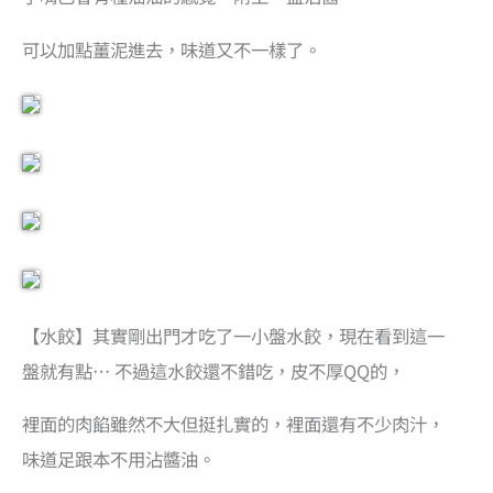
可以加點薑泥進去，味道又不一樣了。
【水餃】其實剛出門才吃了一小盤水餃，現在看到這一
盤就有點… 不過這水餃還不錯吃，皮不厚QQ的，
裡面的肉餡雖然不大但挺扎實的，裡面還有不少肉汁，
味道足跟本不用沾醬油。