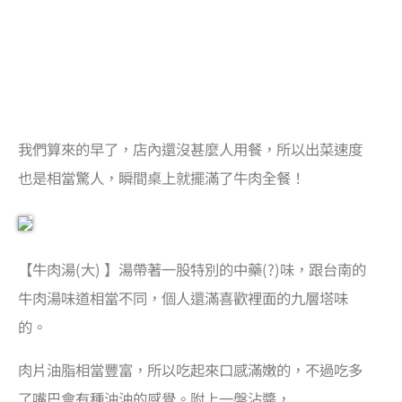
我們算來的早了，店內還沒甚麼人用餐，所以出菜速度
也是相當驚人，瞬間桌上就擺滿了牛肉全餐！
【牛肉湯(大) 】湯帶著一股特別的中藥(?)味，跟台南的
牛肉湯味道相當不同，個人還滿喜歡裡面的九層塔味
的。
肉片油脂相當豐富，所以吃起來口感滿嫩的，不過吃多
了嘴巴會有種油油的感覺。附上一盤沾醬，