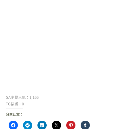
GA瀏覽人氣：1,166
TG按讚：0
分享此文：