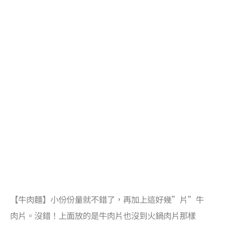
【牛肉麵】小份份量就不錯了，再加上這好幾”片”牛
肉片。沒錯！上面放的是牛肉片也沒到火鍋肉片那樣