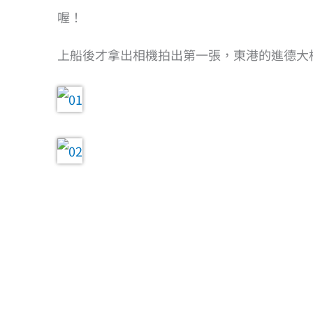
喔！
上船後才拿出相機拍出第一張，東港的進德大