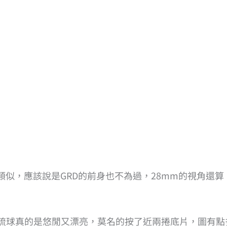
類似，應該說是GRD的前身也不為過，28mm的視角還算
琉球真的是悠閒又漂亮，莫名的按了近兩捲底片，圖有點