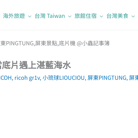
海外旅遊
台灣 Taiwan
旅館住宿
台灣美食
V．當底片遇上湛藍海水
ICOH
,
ricoh gr1v
,
小琉球LIOUCIOU
,
屏東PINGTUNG
,
屏