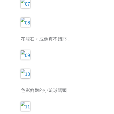
花瓶石，成像真不錯耶！
色彩鮮豔的小琉球碼頭