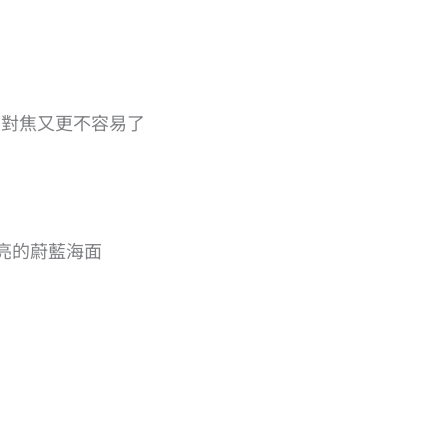
，對焦又更不容易了
亮的蔚藍海面