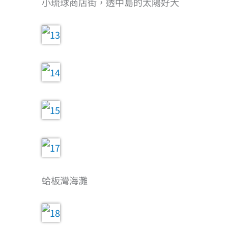
小琉球商店街，透中島的太陽好大
蛤板灣海灘