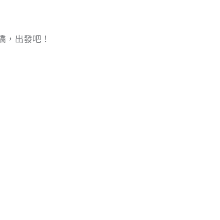
橋，出發吧！