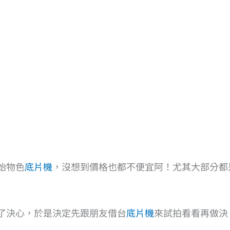
始物色
底片機
，沒想到價格也都不便宜阿！尤其大部分都
了決心，於是決定先跟朋友借台
底片機
來試拍看看再做決