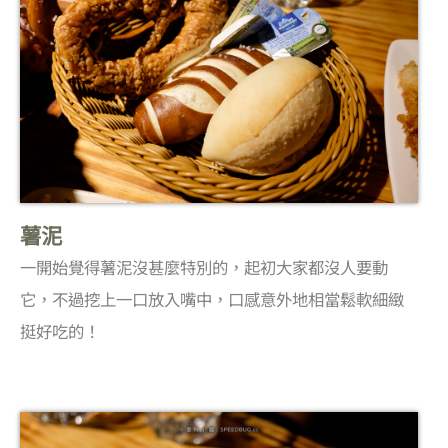
薯泥
一開始覺得薯泥沒甚麼特別的，起初大家都沒人要動
它，不過挖上一口放入嘴中，口感意外地相當鬆軟細緻
挺好吃的！