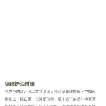
德國奶油燉雞
乳白色的醬汁可以看到滿滿豆類蔬菜和雞肉塊，中間再
倒扣上一碗白飯，也算是份量十足！底下的醬汁帶著濃