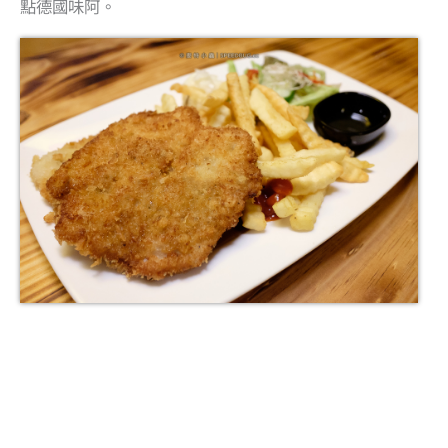
點德國味阿。