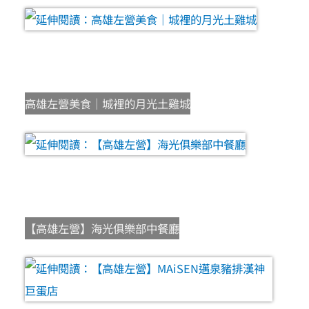
高雄左營美食｜城裡的月光土雞城
【高雄左營】海光俱樂部中餐廳