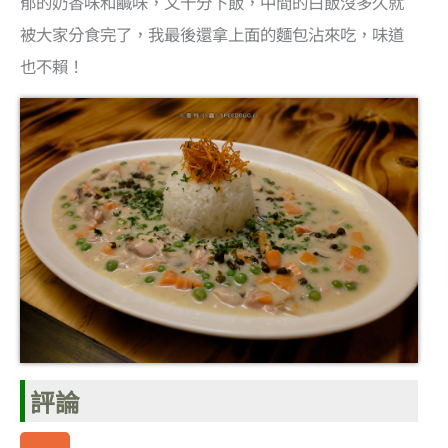
郁的奶香味和鹹味，又十分下飯，中間的白飯沒多久就
被大家分食完了，我最後還拿上面的麵包沾來吃，味道
也不賴！
評論