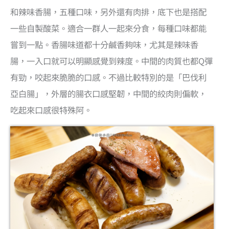
和辣味香腸，五種口味，另外還有肉排，底下也是搭配
一些自製酸菜。適合一群人一起來分食，每種口味都能
嘗到一點。香腸味道都十分鹹香夠味，尤其是辣味香
腸，一入口就可以明顯感覺到辣度。中間的肉質也都Q彈
有勁，咬起來脆脆的口感。不過比較特別的是「巴伐利
亞白腸」，外層的腸衣口感堅韌，中間的絞肉則偏軟，
吃起來口感很特殊阿。