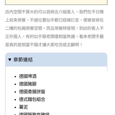
店內空間不算大約可以容納五六組客人，我們在平日晚
上前來用餐，不過位置似乎都已經被訂走，便被安排在
二樓的包廂用餐空間。而且用餐時發現，到訪的客人不
乏外國人，有的似乎跟老闆還相當熟識，看來老闆手藝
是真的是相當不錯才讓大家吃完成主顧啊！
章節連結
德國啤酒
德國豬腳
德國香腸拼盤
德式麵包組合
薯泥
德國酥脆炸豬排