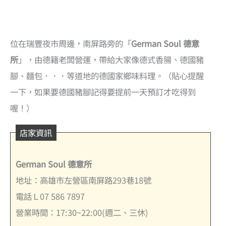
位在瑞豐夜市周邊，南屏路旁的「
German Soul 德意
所
」，由德籍老闆營運，帶給大家像德式香腸、德國豬
腳、麵包．．．等道地的德國家鄉味料理。（貼心提醒
一下，如果要德國豬腳記得要提前一天預訂才吃得到
喔！）
店家資訊
German Soul 德意所
地址：高雄市左營區南屏路293巷18號
電話Ｌ07 586 7897
營業時間：17:30~22:00(週二、三休)