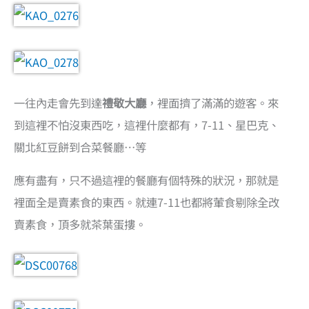
一往內走會先到達
禮敬大廳
，裡面擠了滿滿的遊客。來
到這裡不怕沒東西吃，這裡什麼都有，7-11、星巴克、
關北紅豆餅到合菜餐廳…等
應有盡有，只不過這裡的餐廳有個特殊的狀況，那就是
裡面全是賣素食的東西。就連7-11也都將葷食剔除全改
賣素食，頂多就茶葉蛋摟。