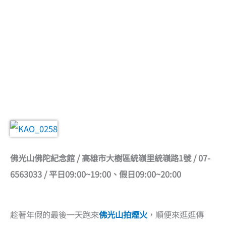
佛光山佛陀紀念館 / 高雄市大樹區統嶺里統嶺路1號 / 07-
6563033 / 平日09:00~19:00、假日09:00~20:00
趁著年假的最後一天跑來
佛光山拍煙火
，順便來逛逛傳