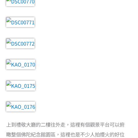
上到禮敬大廳的二樓往外走，這裡有個觀景平台可以俯
瞰整個佛陀紀念館園區，這裡也是不少人拍煙火的好位