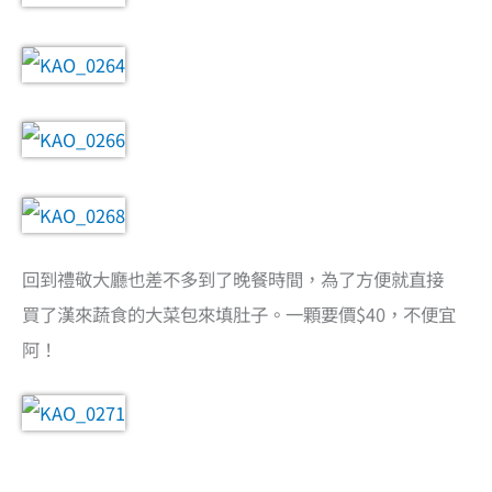
回到禮敬大廳也差不多到了晚餐時間，為了方便就直接
買了漢來蔬食的大菜包來填肚子。一顆要價$40，不便宜
阿！