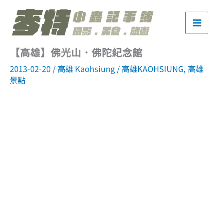
跳
至
主
【高雄】佛光山．佛陀紀念館
要
2013-02-20
/
高雄 Kaohsiung
/
高雄KAOHSIUNG
,
高雄
內
景點
容