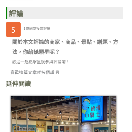
評論
5
1位網友投票評論
關於本文評論的商家、商品、景點、議題、方
法，你給幾顆星呢？
歡迎一起點擊星號參與評論唷！
喜歡這篇文章就按個讚吧
延伸閱讀