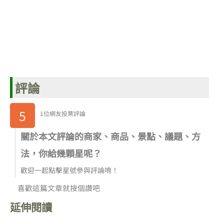
評論
5
1位網友投票評論
關於本文評論的商家、商品、景點、議題、方
法，你給幾顆星呢？
歡迎一起點擊星號參與評論唷！
喜歡這篇文章就按個讚吧
延伸閱讀