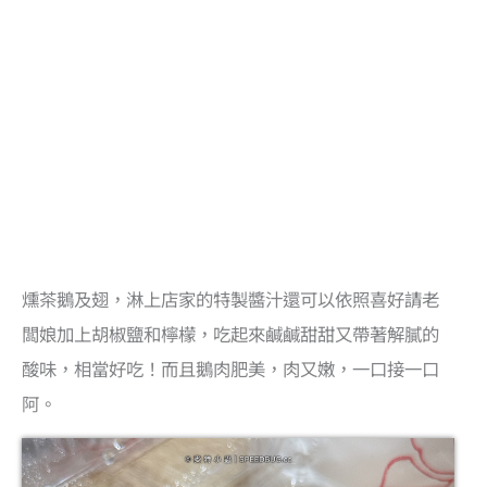
燻茶鵝及翅，淋上店家的特製醬汁還可以依照喜好請老
闆娘加上胡椒鹽和檸檬，吃起來鹹鹹甜甜又帶著解膩的
酸味，相當好吃！而且鵝肉肥美，肉又嫩，一口接一口
阿。