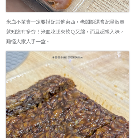
米血不單賣一定要搭配其他東西，老闆娘還會配量販賣
就知道有多夯！米血吃起來軟Ｑ又綿，而且超級入味，
難怪大家人手一盒。