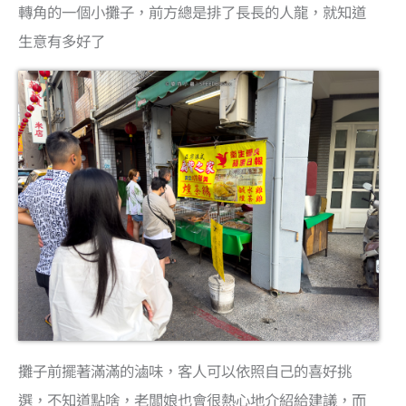
轉角的一個小攤子，前方總是排了長長的人龍，就知道
生意有多好了
攤子前擺著滿滿的滷味，客人可以依照自己的喜好挑
選，不知道點啥，老闆娘也會很熱心地介紹給建議，而