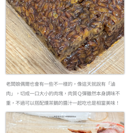
老闆娘偶爾也會有一些不一樣的，像這天就說有「滷
肉」，切成一口大小的肉塊，肉質Ｑ彈雖然本身調味不
重，不過可以搭配燻茶鵝的醬汁一起吃也是相當美味！