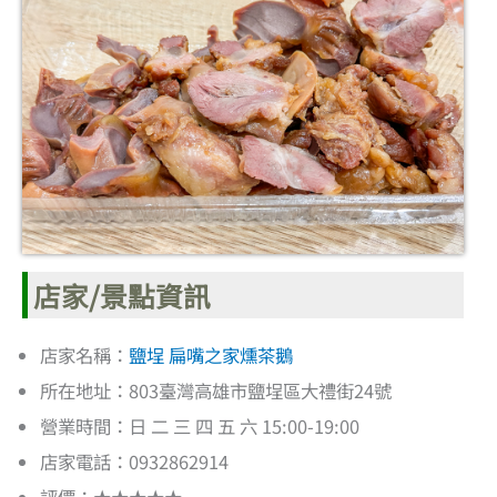
店家/景點資訊
店家名稱：
鹽埕 扁嘴之家燻茶鵝
所在地址：803臺灣高雄市鹽埕區大禮街24號
營業時間：日 二 三 四 五 六 15:00-19:00
店家電話：0932862914
評價：★★★★★