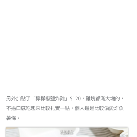
另外加點了「檸檬椒鹽炸雞」$120，雞塊都滿大塊的，
不過口感吃起來比較扎實一點，個人還是比較偏愛炸魚
薯條。