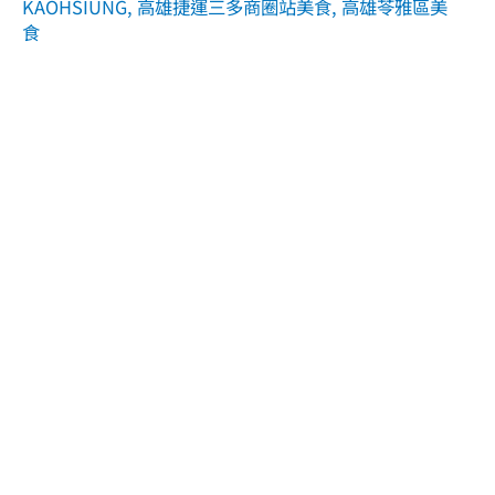
KAOHSIUNG
,
高雄捷運三多商圈站美食
,
高雄苓雅區美
食