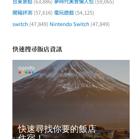
台東景點
(63,886)
夢時代美食懶人包
(59,065)
開箱評測
(57,616)
電玩遊戲
(54,125)
switch
(47,849)
Nintendo Switch
(47,849)
快速搜尋飯店資訊