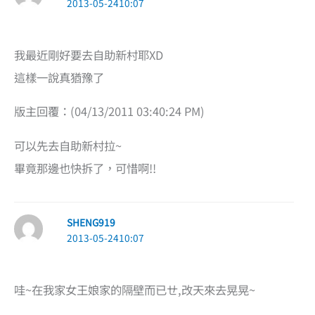
2013-05-2410:07
我最近剛好要去自助新村耶XD
這樣一說真猶豫了
版主回覆：(04/13/2011 03:40:24 PM)
可以先去自助新村拉~
畢竟那邊也快拆了，可惜啊!!
SHENG919
2013-05-2410:07
哇~在我家女王娘家的隔壁而已ㄝ,改天來去晃晃~