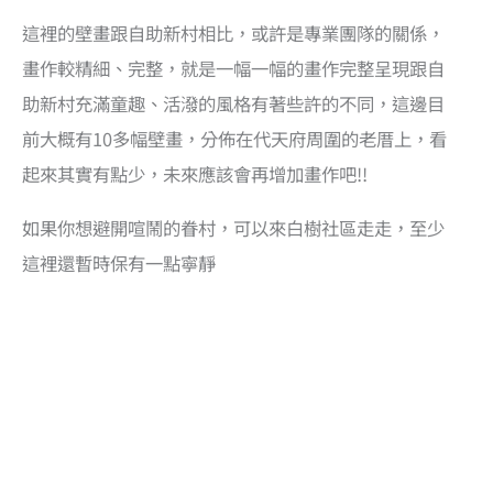
這裡的壁畫跟自助新村相比，或許是專業團隊的關係，
畫作較精細、完整，就是一幅一幅的畫作完整呈現跟自
助新村充滿童趣、活潑的風格有著些許的不同，這邊目
前大概有10多幅壁畫，分佈在代天府周圍的老厝上，看
起來其實有點少，未來應該會再增加畫作吧!!
如果你想避開喧鬧的眷村，可以來白樹社區走走，至少
這裡還暫時保有一點寧靜