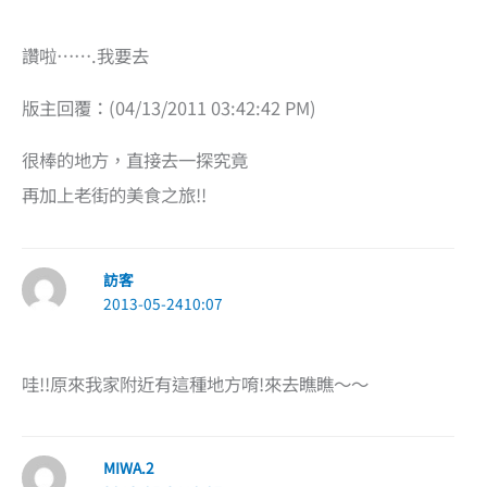
讚啦…….我要去
版主回覆：(04/13/2011 03:42:42 PM)
很棒的地方，直接去一探究竟
再加上老街的美食之旅!!
訪客
2013-05-2410:07
哇!!原來我家附近有這種地方唷!來去瞧瞧～～
MIWA.2