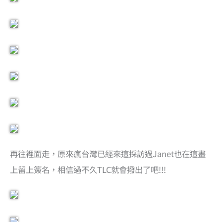
再往裡面走，原來瘋台灣已經來這採訪過Janet也在這畫
上留上簽名，相信過不久TLC就會撥出了吧!!!