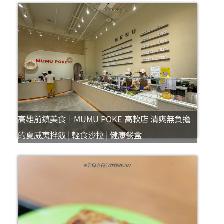
高雄前鎮美食｜MUMU POKE 高軟店 清爽無負擔
的夏威夷拌飯 | 輕食沙拉 | 健康餐盒