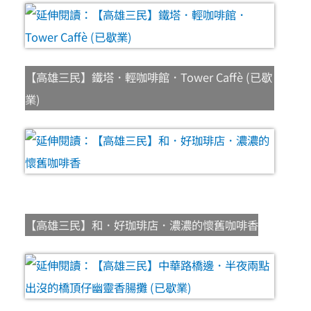
【高雄三民】鐵塔．輕咖啡館．Tower Caffè (已歇
業)
【高雄三民】和．好珈琲店．濃濃的懷舊咖啡香