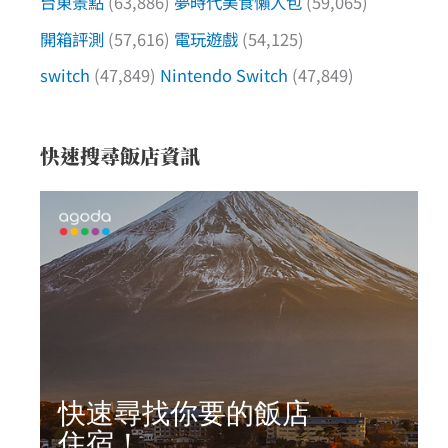
台東景點
(63,886)
夢時代美食懶人包
(59,065)
開箱評測
(57,616)
電玩遊戲
(54,125)
switch
(47,849)
Nintendo Switch
(47,849)
快速搜尋飯店資訊