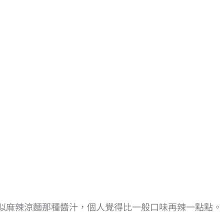
似麻辣涼麵那種醬汁，個人覺得比一般口味再辣一點點。