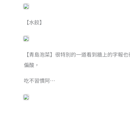
【水餃】
【青島泡菜】很特別的一道看到牆上的字報也
偏酸，
吃不習慣阿…