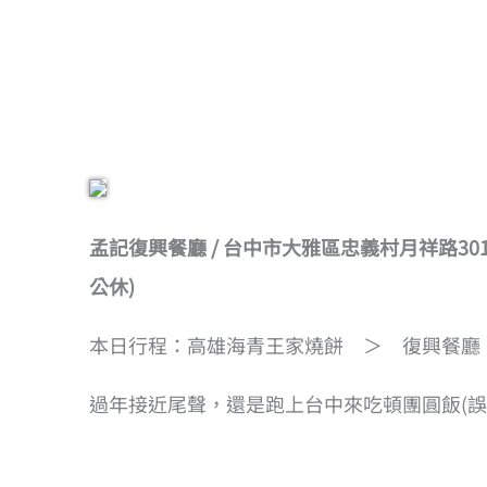
孟記復興餐廳 / 台中市大雅區忠義村月祥路301號 / 04-
公休)
本日行程：高雄海青王家燒餅 ＞ 復興餐廳
過年接近尾聲，還是跑上台中來吃頓團圓飯(