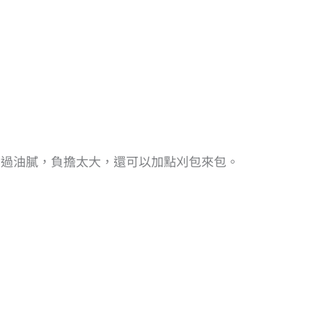
會過油膩，負擔太大，還可以加點刈包來包。