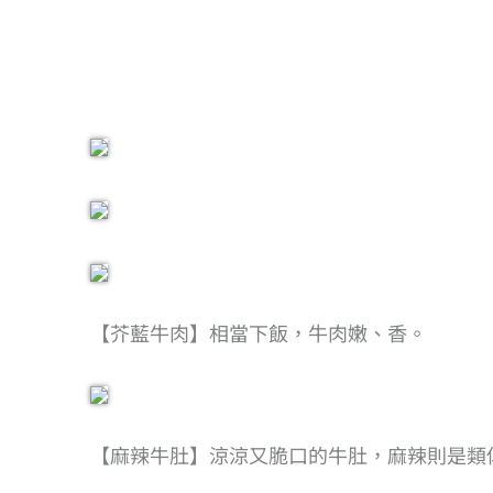
【芥藍牛肉】相當下飯，牛肉嫩、香。
【麻辣牛肚】涼涼又脆口的牛肚，麻辣則是類