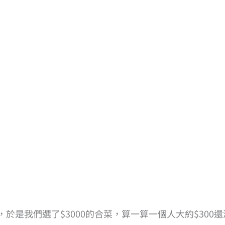
是我們選了$3000的合菜，算一算一個人大約$300還