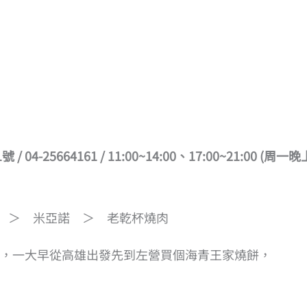
25664161 / 11:00~14:00、17:00~21:00 (周一晚
 ＞ 米亞諾 ＞ 老乾杯燒肉
誤，一大早從高雄出發先到左營買個海青王家燒餅，