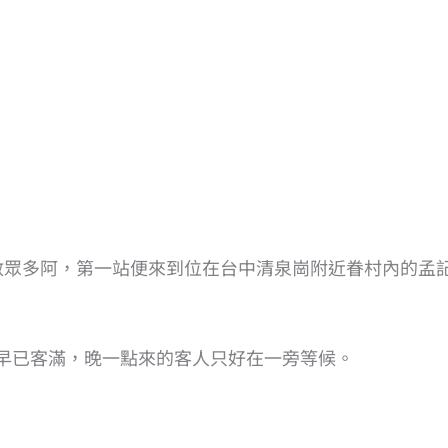
數眾多阿，第一站便來到位在台中清泉崗附近眷村內的孟
早已客滿，晚一點來的客人只好在一旁等候。