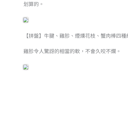
划算的。
【拼盤】牛腱、雞胗、煙燻花枝、蟹肉棒四種
雞胗令人驚訝的相當的軟，不會久咬不爛。