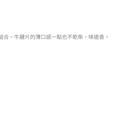
組合。牛腱片的薄口感一點也不乾柴，味道香。