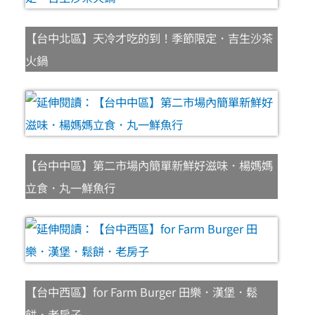
【台中北區】天冷才吃的到！季節限定．吉生沙茶
火鍋
【台中中區】第二市場內簡單新鮮好滋味．楊媽媽
立食．丸一鮮魚行
【台中西區】for Farm Burger 田樂．漢堡．鬆
餅．老房子