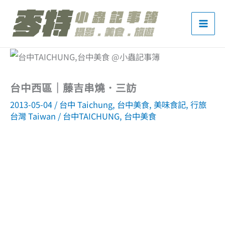
跳
至
主
要
內
台中西區｜藤吉串燒．三訪
容
2013-05-04
/
台中 Taichung
,
台中美食
,
美味食記
,
行旅
台灣 Taiwan
/
台中TAICHUNG
,
台中美食