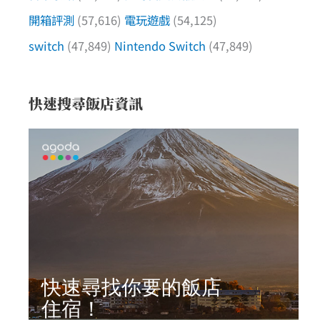
開箱評測
(57,616)
電玩遊戲
(54,125)
switch
(47,849)
Nintendo Switch
(47,849)
快速搜尋飯店資訊