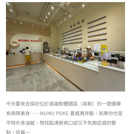
今天要來去探訪位於高雄軟體園區（高軟）的一間健康
系排隊美食——MUMU POKE 夏威夷拌飯。如果你也是
平時外食油膩、想找點清新爽口卻又不失飽足感的餐
點，這篇一