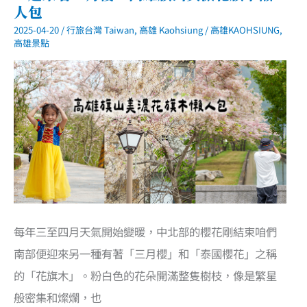
人包
2025-04-20
/
行旅台灣 Taiwan
,
高雄 Kaohsiung
/
高雄KAOHSIUNG
,
高雄景點
每年三至四月天氣開始變暖，中北部的櫻花剛結束咱們
南部便迎來另一種有著「三月櫻」和「泰國櫻花」之稱
的「花旗木」。粉白色的花朵開滿整隻樹枝，像是繁星
般密集和燦爛，也