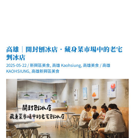
血
高雄｜開封刨冰店．藏身菜市場中的老宅
剉冰店
2025-05-22
/
新興區美食
,
高雄 Kaohsiung
,
高雄美食
/
高雄
KAOHSIUNG
,
高雄新興區美食