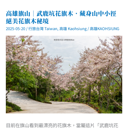
高雄旗山｜武鹿坑花旗木．藏身山中小徑
絕美花旗木秘境
2025-05-20
/
行旅台灣 Taiwan
,
高雄 Kaohsiung
/
高雄KAOHSIUNG
目前在旗山看到最漂亮的花旗木，當屬這片「武鹿坑花