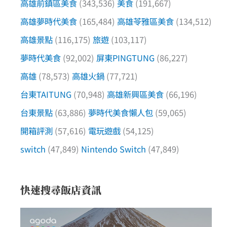
高雄前鎮區美食
(343,536)
美食
(191,667)
高雄夢時代美食
(165,484)
高雄苓雅區美食
(134,512)
高雄景點
(116,175)
旅遊
(103,117)
夢時代美食
(92,002)
屏東PINGTUNG
(86,227)
高雄
(78,573)
高雄火鍋
(77,721)
台東TAITUNG
(70,948)
高雄新興區美食
(66,196)
台東景點
(63,886)
夢時代美食懶人包
(59,065)
開箱評測
(57,616)
電玩遊戲
(54,125)
switch
(47,849)
Nintendo Switch
(47,849)
快速搜尋飯店資訊