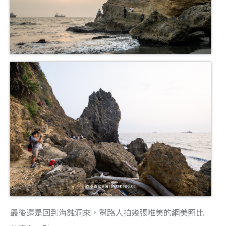
最後還是回到海蝕洞來，幫路人拍幾張唯美的網美照比