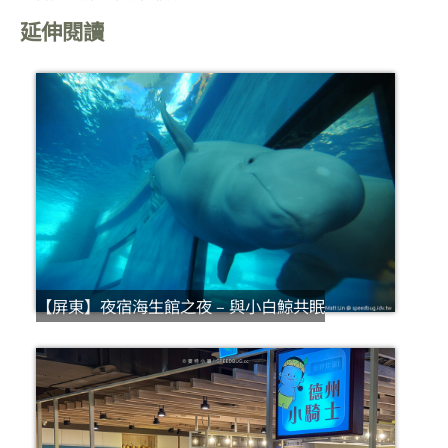
延伸閱讀
【屏東】夜宿海生館之夜 – 與小白鯨共眠