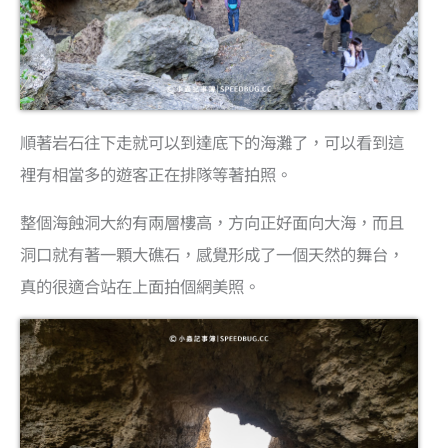
順著岩石往下走就可以到達底下的海灘了，可以看到這
裡有相當多的遊客正在排隊等著拍照。
整個海蝕洞大約有兩層樓高，方向正好面向大海，而且
洞口就有著一顆大礁石，感覺形成了一個天然的舞台，
真的很適合站在上面拍個網美照。