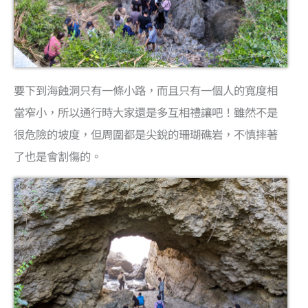
要下到海蝕洞只有一條小路，而且只有一個人的寬度相
當窄小，所以通行時大家還是多互相禮讓吧！雖然不是
很危險的坡度，但周圍都是尖銳的珊瑚礁岩，不慎摔著
了也是會割傷的。