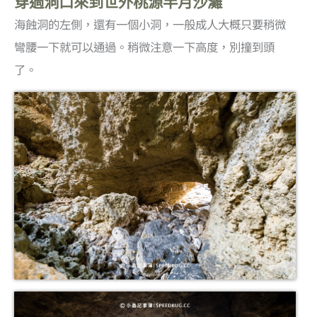
穿過洞口來到世外桃源半月沙灘
海蝕洞的左側，還有一個小洞，一般成人大概只要稍微
彎腰一下就可以通過。稍微注意一下高度，別撞到頭
了。