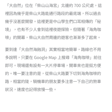
「大自然」位在「柴山山海宮」北邊約 700 公尺處，這
裡因為幾乎是柴山大路能通行路段的最底端，所以過去
幾乎沒甚麼開發。這裡更是中山學生們口耳相傳的「秘
境」，也有不少人會到這裡夜遊探險。但隨著「海角咖
啡」的開幕，柴山大自然周邊的遊客也漸漸多了起來。
要到達「大自然海蝕洞」其實相當地簡單，路線也不用
多說明，只要在 Google Map 上搜尋「海角咖啡」前往
即可。現場還有設有一大片停車場，開車來也是挺方便
的。唯一要注意的是，從柴山大路要下切到海角咖啡的
路，相當的陡，騎機車的朋友要多注意一下自己的煞車
狀況，速度也記得放慢一些。