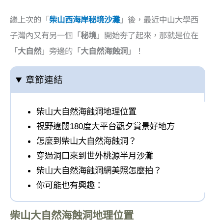
繼上次的「
柴山西海岸秘境沙灘
」後，最近中山大學西
子灣內又有另一個「
秘境
」開始夯了起來，那就是位在
「
大自然
」旁邊的「
大自然海蝕洞
」！
章節連結
柴山大自然海蝕洞地理位置
視野遼闊180度大平台觀夕賞景好地方
怎麼到柴山大自然海蝕洞？
穿過洞口來到世外桃源半月沙灘
柴山大自然海蝕洞網美照怎麼拍？
你可能也有興趣：
柴山大自然海蝕洞地理位置