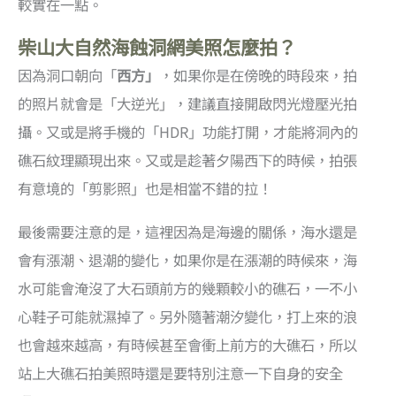
較實在一點。
柴山大自然海蝕洞網美照怎麼拍？
因為洞口朝向「
西方」
，如果你是在傍晚的時段來，拍
的照片就會是「大逆光」，建議直接開啟閃光燈壓光拍
攝。又或是將手機的「HDR」功能打開，才能將洞內的
礁石紋理顯現出來。又或是趁著夕陽西下的時候，拍張
有意境的「剪影照」也是相當不錯的拉！
最後需要注意的是，這裡因為是海邊的關係，海水還是
會有漲潮、退潮的變化，如果你是在漲潮的時候來，海
水可能會淹沒了大石頭前方的幾顆較小的礁石，一不小
心鞋子可能就濕掉了。另外隨著潮汐變化，打上來的浪
也會越來越高，有時候甚至會衝上前方的大礁石，所以
站上大礁石拍美照時還是要特別注意一下自身的安全