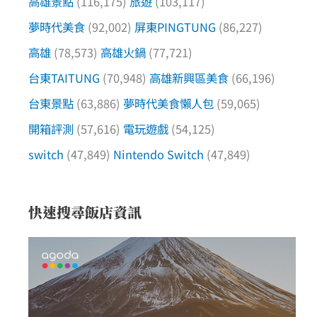
高雄景點
(116,175)
旅遊
(103,117)
夢時代美食
(92,002)
屏東PINGTUNG
(86,227)
高雄
(78,573)
高雄火鍋
(77,721)
台東TAITUNG
(70,948)
高雄新興區美食
(66,196)
台東景點
(63,886)
夢時代美食懶人包
(59,065)
開箱評測
(57,616)
電玩遊戲
(54,125)
switch
(47,849)
Nintendo Switch
(47,849)
快速搜尋飯店資訊