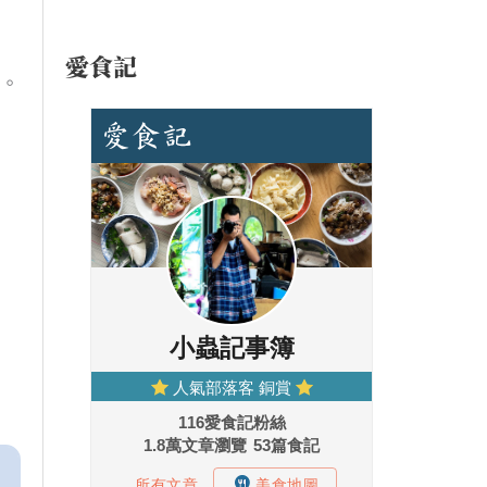
愛食記
。