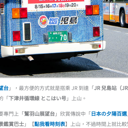
望台
」，最方便的方式就是搭乘 JR 到達「
JR 兒島站（JR
的「
下津井循環線 とこはい号
」上山。
要專門上「
鷲羽山展望台
」欣賞傳說中「
日本の夕陽百選
景鑑賞巴士
」【
點我看時刻表
】上山，不過時間上就比較