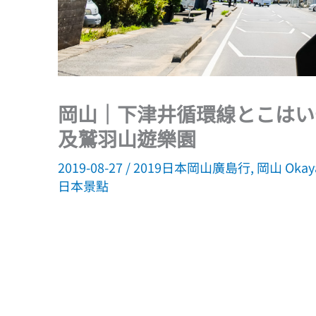
岡山｜下津井循環線とこはい
及鷲羽山遊樂園
2019-08-27
/
2019日本岡山廣島行
,
岡山 Okay
日本景點