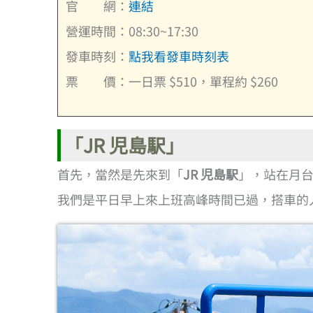
官 網：
連結
營運時間：08:30~17:30
發車時刻：
點我看發車時刻表
票 價：一日票 $510，單程約 $260
「
JR 児島駅
」
首先，當然是先來到「
JR 児島駅
」，站在月
我們是平日早上來上班高峰時間已過，搭車的