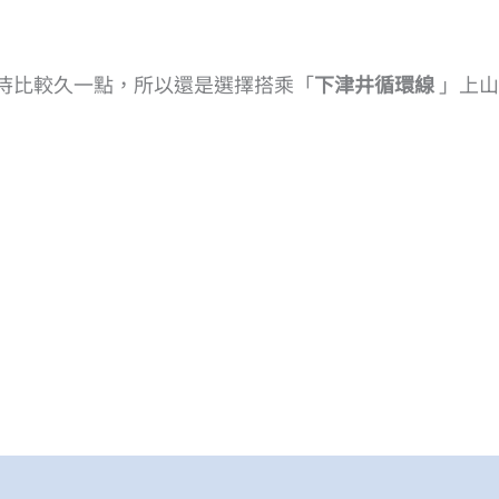
待比較久一點，所以還是選擇搭乘「
下津井循環線
」上山