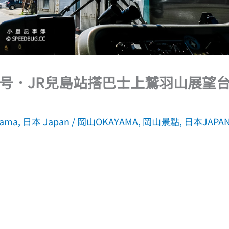
号．JR兒島站搭巴士上鷲羽山展望
ama
,
日本 Japan
/
岡山OKAYAMA
,
岡山景點
,
日本JAPA