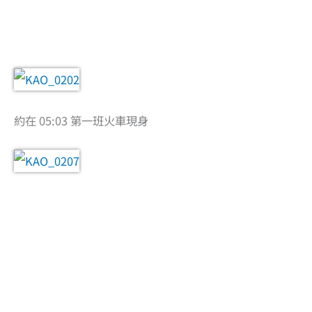
約在 05:03 第一班火車現身