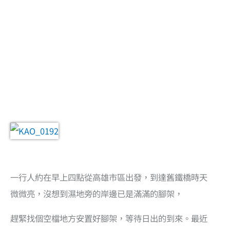
一行人約在早上四點從高雄市區出發，到達舊鐵橋時天
微微亮，沒想到濕地旁的岸邊已是滿滿的腳架，
趕緊找個空檔地方安置好腳架，等待日出的到來。最近