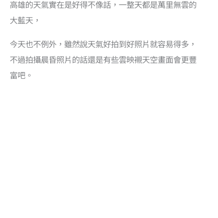
高雄的天氣實在是好得不像話，一整天都是萬里無雲的
大藍天，
今天也不例外，雖然說天氣好拍到好照片就容易得多，
不過拍攝晨昏照片的話還是有些雲映襯天空畫面會更豐
富吧。