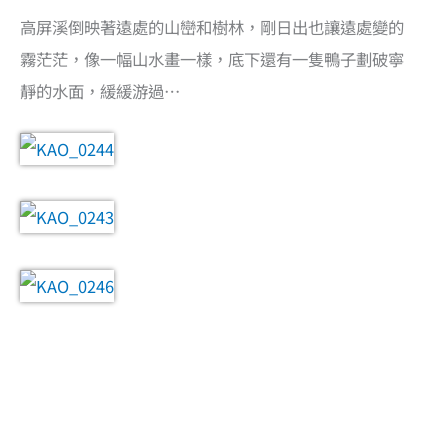
高屏溪倒映著遠處的山巒和樹林，剛日出也讓遠處變的
霧茫茫，像一幅山水畫一樣，底下還有一隻鴨子劃破寧
靜的水面，緩緩游過…