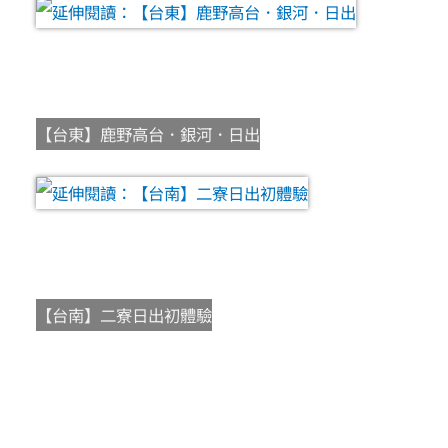
【台東】鹿野高台．銀河．日出
【台南】二寮日出初體驗