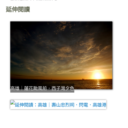
延伸閱讀
高雄｜蓮花颱風前．西子灣夕色