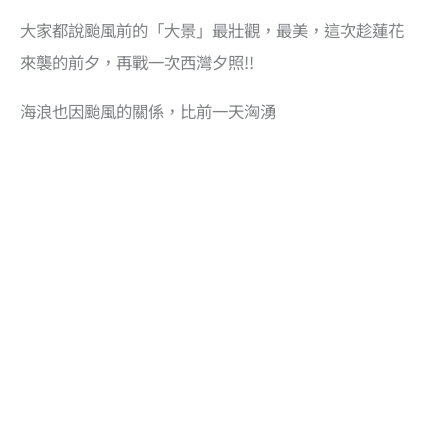
大家都說颱風前的「大景」最壯觀，最美，這次趁蓮花
來襲的前夕，再戰一次西灣夕照!!
海浪也因颱風的關係，比前一天洶湧