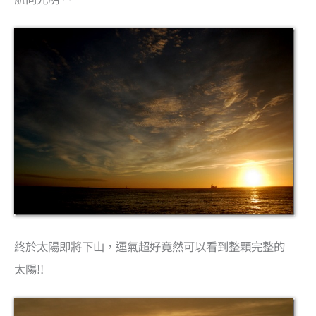
終於太陽即將下山，運氣超好竟然可以看到整顆完整的
太陽!!