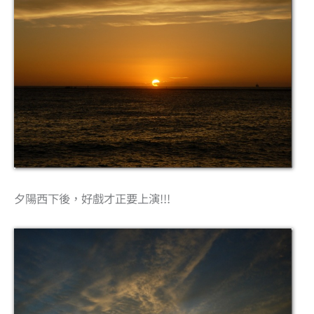
夕陽西下後，好戲才正要上演!!!