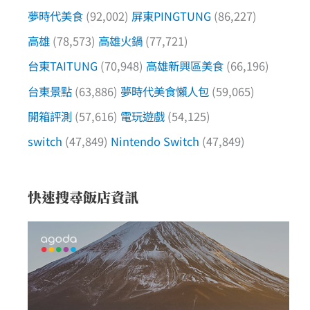
夢時代美食
(92,002)
屏東PINGTUNG
(86,227)
高雄
(78,573)
高雄火鍋
(77,721)
台東TAITUNG
(70,948)
高雄新興區美食
(66,196)
台東景點
(63,886)
夢時代美食懶人包
(59,065)
開箱評測
(57,616)
電玩遊戲
(54,125)
switch
(47,849)
Nintendo Switch
(47,849)
快速搜尋飯店資訊