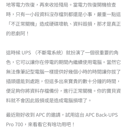
地等電力恢復，再來收拾殘局。當電力恢復開機檢查
時，只有一小段資料沒存檔到都還是小事，嚴重一點這
「不正常關機」造成硬碟壞軌、資料毀損，那才是真正
的悲劇阿！
這時候 UPS （不斷電系統）就扮演了一個很重要的角
色，它可以讓你在停電的期間內繼續使用電腦。當然它
無法像筆記型電腦一樣提供好幾個小時的時間讓你拔了
插頭還能到處跑，但這多出來寶貴的數十分鐘的時間，
便足夠你將資料存檔備份，進行正常關機。你的寶貝資
料就不會因此毀損或是造成電腦損壞了。
最近剛好收到 APC 的邀請，試用這台 APC Back-UPS
Pro 700，來看看它有啥功用吧！