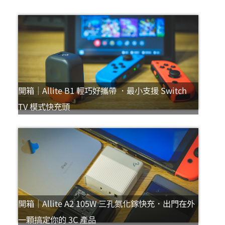
開箱｜Allite B1 輕巧好攜帶 ．最小支援 Switch
TV 模式快充頭
開箱｜Allite A2 105W 三孔氮化鎵快充．出門在外
一顆搞定你的 3C 產品