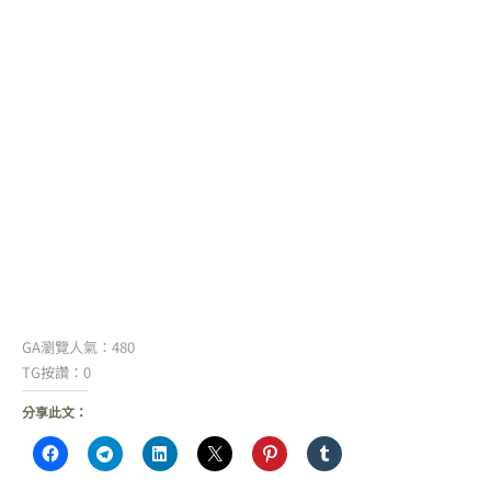
GA瀏覽人氣：480
TG按讚：0
分享此文：