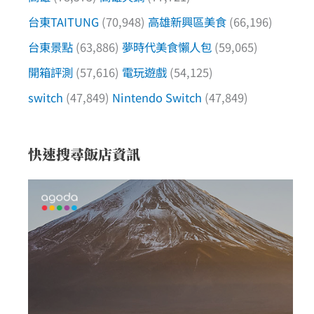
台東TAITUNG
(70,948)
高雄新興區美食
(66,196)
台東景點
(63,886)
夢時代美食懶人包
(59,065)
開箱評測
(57,616)
電玩遊戲
(54,125)
switch
(47,849)
Nintendo Switch
(47,849)
快速搜尋飯店資訊