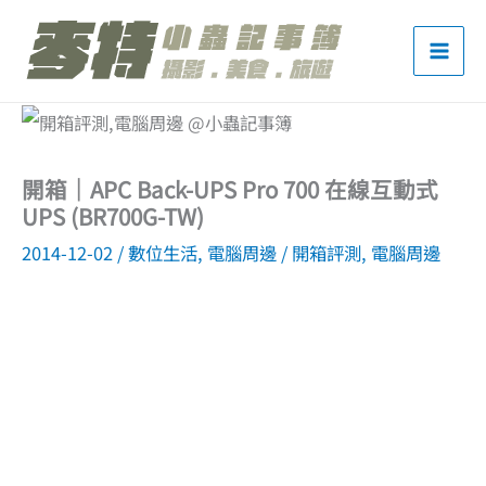
跳
至
主
要
內
開箱｜APC Back-UPS Pro 700 在線互動式
容
UPS (BR700G-TW)
2014-12-02
/
數位生活
,
電腦周邊
/
開箱評測
,
電腦周邊