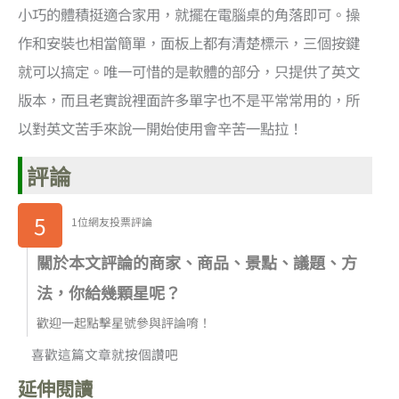
小巧的體積挺適合家用，就擺在電腦桌的角落即可。操
作和安裝也相當簡單，面板上都有清楚標示，三個按鍵
就可以搞定。唯一可惜的是軟體的部分，只提供了英文
版本，而且老實說裡面許多單字也不是平常常用的，所
以對英文苦手來說一開始使用會辛苦一點拉！
評論
5
1位網友投票評論
關於本文評論的商家、商品、景點、議題、方
法，你給幾顆星呢？
歡迎一起點擊星號參與評論唷！
喜歡這篇文章就按個讚吧
延伸閱讀