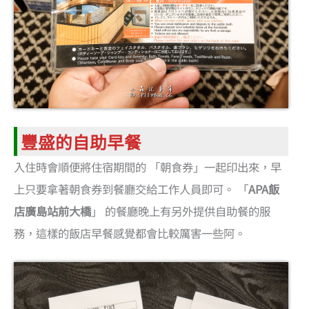
豐盛的自助早餐
入住時會順便將住宿期間的 「朝食券」一起印出來，早
上只要拿著朝食券到餐廳交給工作人員即可。 「
APA飯
店廣島站前大橋
」 的餐廳晚上有另外提供自助餐的服
務，這樣的飯店早餐感覺都會比較厲害一些阿。