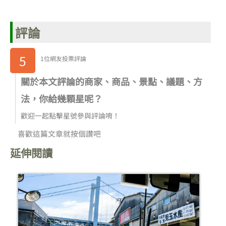
評論
5
1位網友投票評論
關於本文評論的商家、商品、景點、議題、方
法，你給幾顆星呢？
歡迎一起點擊星號參與評論唷！
喜歡這篇文章就按個讚吧
延伸閱讀