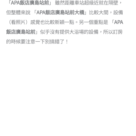
「
APA飯店廣島站前
」 雖然距離車站超級近就在隔壁，
但整體來說 「
APA飯店廣島站前大橋
」比較大間，設備
（看照片）感覺也比較新穎一點。另一個重點是 「
APA
飯店廣島站前
」似乎沒有提供大浴場的設備，所以訂房
的時候要注意一下別搞錯了！