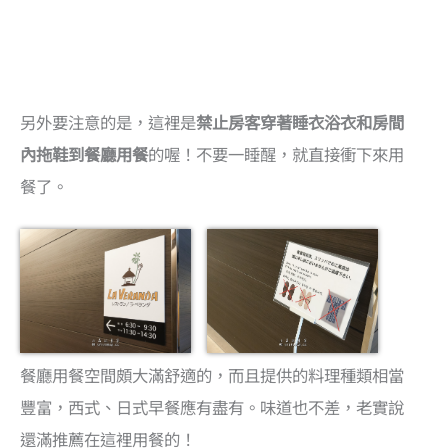
另外要注意的是，這裡是
禁止房客穿著睡衣浴衣和房間
內拖鞋到餐廳用餐
的喔！不要一睡醒，就直接衝下來用
餐了。
餐廳用餐空間頗大滿舒適的，而且提供的料理種類相當
豐富，西式、日式早餐應有盡有。味道也不差，老實說
還滿推薦在這裡用餐的！