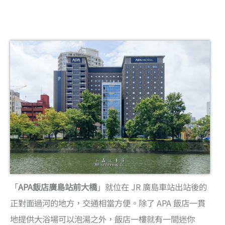
「
APA飯店廣島站前大橋
」就位在 JR 廣島車站出站後的
正對面過河的地方，交通相當方便。除了 APA 飯店一貫
地提供大浴場可以泡湯之外，飯店一樓就有一間迷你