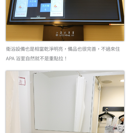
衛浴設備也是相當乾淨明亮，備品也很完善，不過來住
APA 浴室自然就不是重點拉！