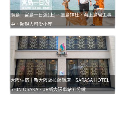
廣島｜宮島一日遊(上)．嚴島神社．海上鳥居工事
中．超親人可愛小鹿
大阪住宿｜新大阪薩拉薩飯店．SARASA HOTEL
SHIN OSAKA．JR新大阪車站五分鐘