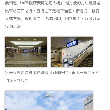
要到達 「
APA飯店廣島站前大橋
」 最方便的方法建議是
出車站南口之後，直接往下走地下通道，接著從「
駅前
大橋方面
」移動後從 「
八號出口
」回到地面，就可以直
接到河邊。
接著只要走過橋後右轉即可到達飯店，很大一棟完全不
怕找不到飯店。