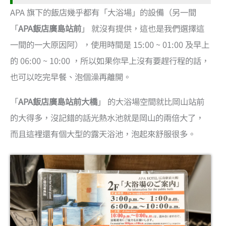
APA 旗下的飯店幾乎都有「大浴場」的設備（另一間
「
APA飯店廣島站前
」 就沒有提供，這也是我們選擇這
一間的一大原因阿），使用時間是 15:00 ~ 01:00 及早上
的 06:00 ~ 10:00 ，所以如果你早上沒有要趕行程的話，
也可以吃完早餐、泡個澡再離開。
「
APA飯店廣島站前大橋
」 的大浴場空間就比岡山站前
的大得多，沒記錯的話光熱水池就是岡山的兩倍大了，
而且這裡還有個大型的露天浴池，泡起來舒服很多。