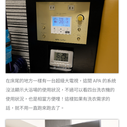
在床尾的地方一樣有一台超級大電視，這間 APA 的系統
沒法顯示大浴場的使用狀況，不過可以看四台洗衣機的
使用狀況，也是相當方便哩！這樣如果有洗衣需求的
話，就不用一直跑來跑去了。