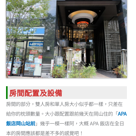
房間配置及設備
房間的部分，雙人房和單人房大小似乎都一樣，只差在
給你的枕頭數量。大小跟配置跟前幾天在岡山住的「
APA
飯店岡山站前
」幾乎一模一樣阿，大概 APA 飯店在全日
本的房間應該都是差不多的感覺吧！