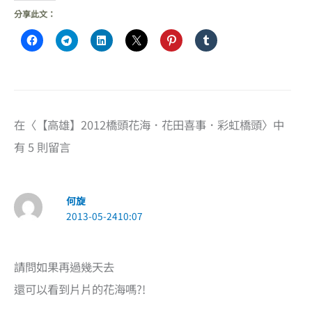
分享此文：
在〈【高雄】2012橋頭花海．花田喜事．彩虹橋頭〉中
有 5 則留言
何旋
2013-05-2410:07
請問如果再過幾天去
還可以看到片片的花海嗎?!