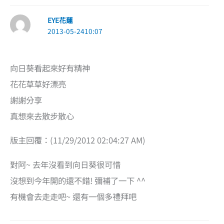
EYE花蓮
2013-05-2410:07
向日葵看起來好有精神
花花草草好漂亮
謝謝分享
真想來去散步散心
版主回覆：(11/29/2012 02:04:27 AM)
對阿~ 去年沒看到向日葵很可惜
沒想到今年開的還不錯! 彌補了一下 ^^
有機會去走走吧~ 還有一個多禮拜吧