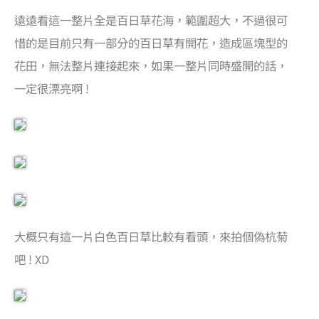
遠遠看這一整片全是百日草花海，範圍超大，不過很可
惜的是目前只有一部分的百日草有開花，造成區塊型的
花田，無法整片連接起來，如果一整片同時盛開的話，
一定很漂亮啊 !
大概只有這一片白色百日草比較有看頭，來拍個偽杭菊
吧 ! XD