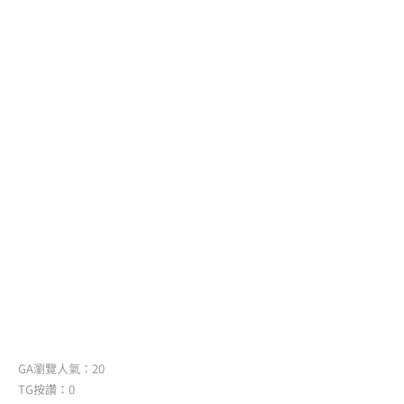
GA瀏覽人氣：20
TG按讚：0