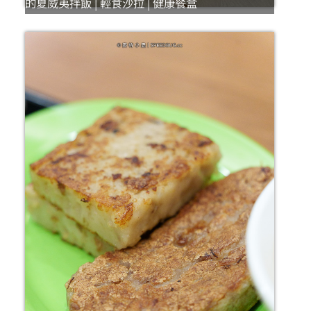
的夏威夷拌飯 | 輕食沙拉 | 健康餐盒