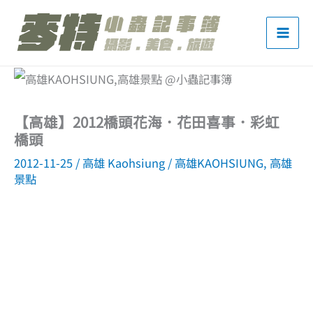
跳
至
主
要
內
【高雄】2012橋頭花海．花田喜事．彩虹
容
橋頭
2012-11-25
/
高雄 Kaohsiung
/
高雄KAOHSIUNG
,
高雄
景點