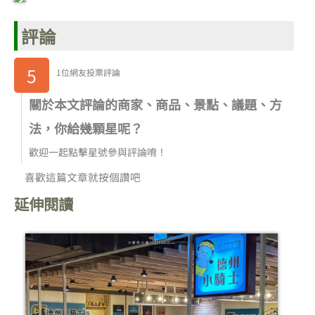
評論
5
1位網友投票評論
關於本文評論的商家、商品、景點、議題、方
法，你給幾顆星呢？
歡迎一起點擊星號參與評論唷！
喜歡這篇文章就按個讚吧
延伸閱讀