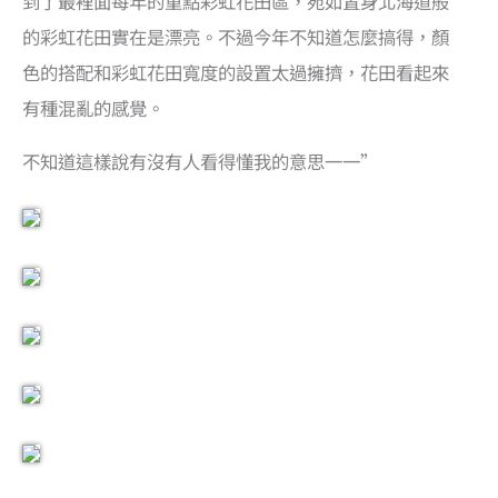
到了最裡面每年的重點彩虹花田區，宛如置身北海道般
的彩虹花田實在是漂亮。不過今年不知道怎麼搞得，顏
色的搭配和彩虹花田寬度的設置太過擁擠，花田看起來
有種混亂的感覺。
不知道這樣說有沒有人看得懂我的意思一一”